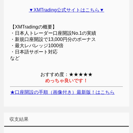
▼XMTrading公式サイトはこちら▼
【XMTradingの概要】
・日本人トレーダー口座開設No.1の実績
・新規口座開設で13,000円分のボーナス
・最大レバレッジ1000倍
・日本語サポート対応
など
おすすめ度：★★★★★
めっちゃ良いです！
★口座開設の手順（画像付き）最新版！はこちら
収支結果