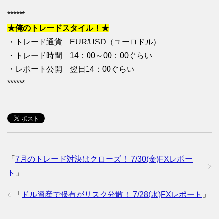
******
★俺のトレードスタイル！★
・トレード通貨：EUR/USD（ユーロドル）
・トレード時間：14：00～00：00ぐらい
・レポート公開：翌日14：00ぐらい
******
「
7月のトレード対決はクローズ！ 7/30(金)FXレポー
ト
」
「
ドル資産で保有がリスク分散！ 7/28(水)FXレポート
」