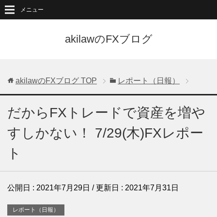
メニュー
akilawのFXブログ
akilawのFXブログ
TOP
レポート（日報）
だからFXトレードで資産を増や
すしかない！ 7/29(木)FXレポー
ト
公開日 :
2021年7月29日
/ 更新日 :
2021年7月31日
レポート（日報）