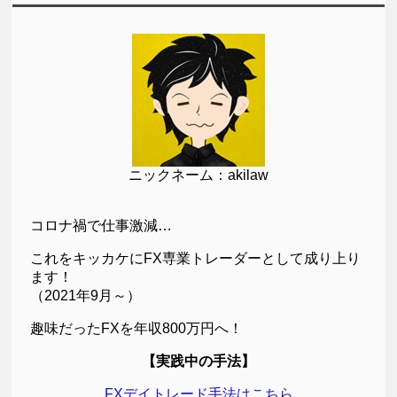
ニックネーム：akilaw
コロナ禍で仕事激減…
これをキッカケにFX専業トレーダーとして成り上り
ます！
（2021年9月～）
趣味だったFXを年収800万円へ！
【実践中の手法】
FXデイトレード手法はこちら