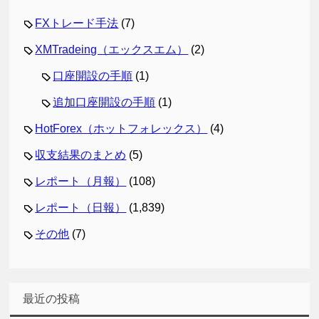
FXトレード手法
(7)
XMTradeing（エックスエム）
(2)
口座開設の手順
(1)
追加口座開設の手順
(1)
HotForex（ホットフォレックス）
(4)
収支結果のまとめ
(5)
レポート（月報）
(108)
レポート（日報）
(1,839)
その他
(7)
最近の投稿