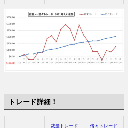
トレード詳細！
裁量トレード
倍々トレード