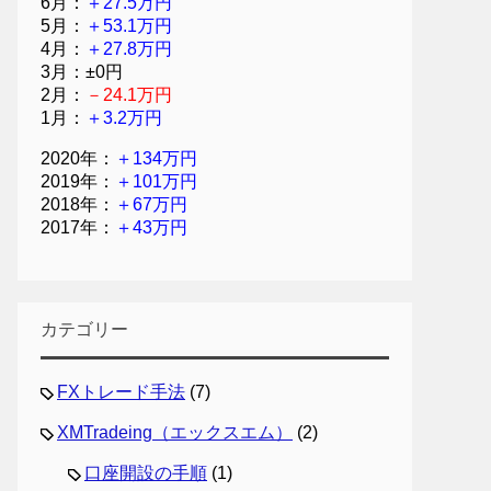
6月：
＋27.5万円
5月：
＋53.1万円
4月：
＋27.8万円
3月：±0円
2月：
－24.1万円
1月：
＋3.2万円
2020年：
＋134万円
2019年：
＋101万円
2018年：
＋67万円
2017年：
＋43万円
カテゴリー
FXトレード手法
(7)
XMTradeing（エックスエム）
(2)
口座開設の手順
(1)