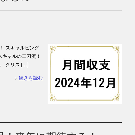
万円！ スキャルピング
レとスキャルの二刀流！
クリス […]
続きを読む