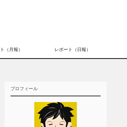
ト（月報）
レポート（日報）
プロフィール