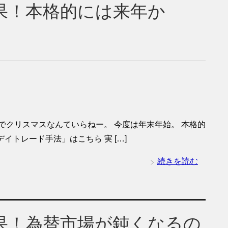
)結果！本格的には来年か
でクリスマスなんていらねー。 今度は年末年始。 本格的
イトレード手法」はこちら 実 […]
続きを読む
)結果！為替市場が鈍くなるの