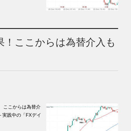
)結果！ここからは為替介入も
。 ここからは為替介
 実践中の「FXデイ