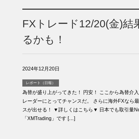
FXトレード12/20(金
るかも！
2024年12月20日
レポート（日報）
為替が盛り上がってきた！ 円安！ ここから為替介入
レーダーにとってチャンスだ。 さらに海外FXなら
スが出せる！ ▼詳しくはこちら▼ 日本でも取引量No
「XMTrading」です […]