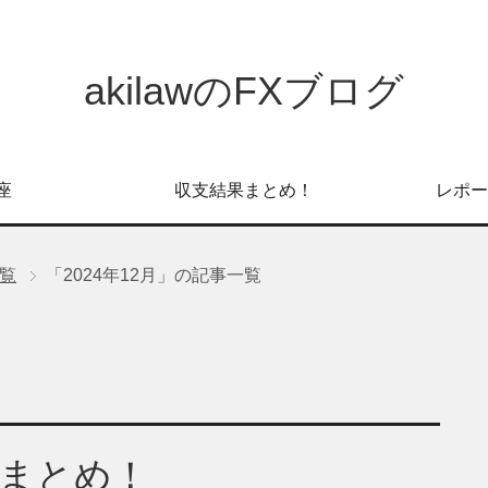
akilawのFXブログ
座
収支結果まとめ！
レポー
一覧
「2024年12月」の記事一覧
2月まとめ！