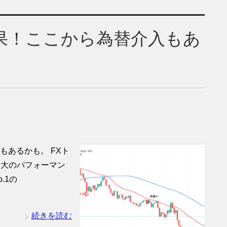
)結果！ここから為替介入もあ
もあるかも。 FXト
最大のパフォーマン
.1の
続きを読む