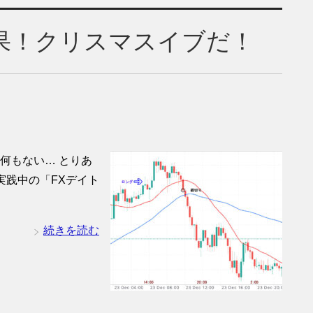
)結果！クリスマスイブだ！
何もない… とりあ
実践中の「FXデイト
続きを読む