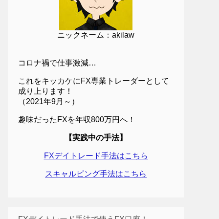
ニックネーム：akilaw
コロナ禍で仕事激減…
これをキッカケにFX専業トレーダーとして
成り上ります！
（2021年9月～）
趣味だったFXを年収800万円へ！
【実践中の手法】
FXデイトレード手法はこちら
スキャルピング手法はこちら