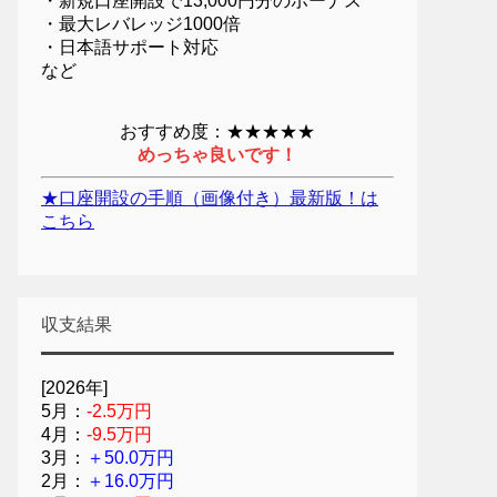
・新規口座開設で13,000円分のボーナス
・最大レバレッジ1000倍
・日本語サポート対応
など
おすすめ度：★★★★★
めっちゃ良いです！
★口座開設の手順（画像付き）最新版！は
こちら
収支結果
[2026年]
5月：
-2.5万円
4月：
-9.5万円
3月：
＋50.0万円
2月：
＋16.0万円