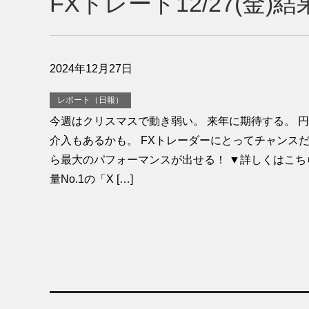
FXトレード12/27(金
2024年12月27日
レポート（日報）
今週はクリスマスで動き弱い。 来年に期待する。 円
介入もあるかも。 FXトレーダーにとってチャンスだ
ら最大のパフォーマンスが出せる！ ▼詳しくはこち
量No.1の「X […]