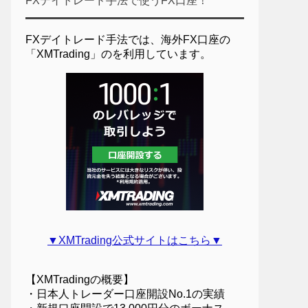
FXデイトレード手法で使うFX口座！
FXデイトレード手法では、海外FX口座の
「XMTrading」のを利用しています。
▼XMTrading公式サイトはこちら▼
【XMTradingの概要】
・日本人トレーダー口座開設No.1の実績