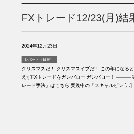
FXトレード12/23(月
2024年12月23日
レポート（日報）
クリスマスだ！ クリスマスイブだ！ この年になると
えずFXトレードをガンバロー ガンバロー！ ——— 
レード手法」はこちら 実践中の「スキャルピン […]