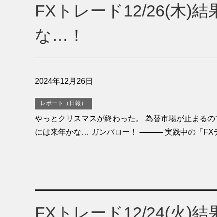
FXトレード12/26(木
な…！
2024年12月26日
レポート（日報）
やっとクリスマスが終わった。 為替市場が止まるの
には来年かな… ガンバロー！ ——— 実践中の「FXデ
FXトレード12/24(火