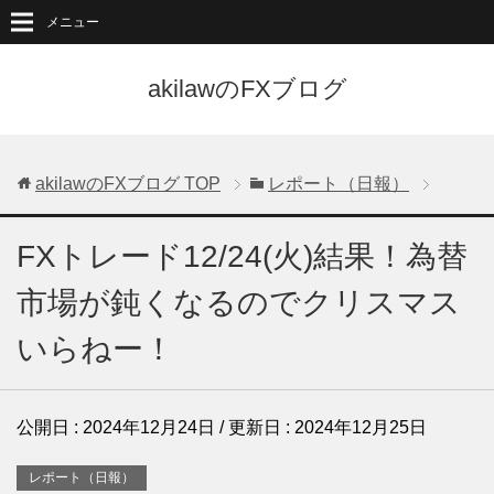
メニュー
akilawのFXブログ
akilawのFXブログ
TOP
レポート（日報）
FXトレード12/24(火)結果！為替
市場が鈍くなるのでクリスマス
いらねー！
公開日 :
2024年12月24日
/ 更新日 :
2024年12月25日
レポート（日報）