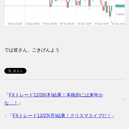
では皆さん、ごきげんよう
「
FXトレード12/26(木)結果！本格的には来年か
な…！
」
「
FXトレード12/23(月)結果！クリスマスイブだ！
」