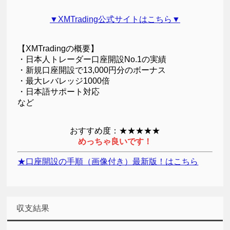
▼XMTrading公式サイトはこちら▼
【XMTradingの概要】
・日本人トレーダー口座開設No.1の実績
・新規口座開設で13,000円分のボーナス
・最大レバレッジ1000倍
・日本語サポート対応
など
おすすめ度：★★★★★
めっちゃ良いです！
★口座開設の手順（画像付き）最新版！はこちら
収支結果