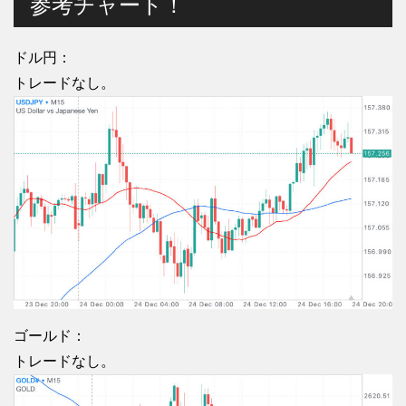
参考チャート！
ドル円：
トレードなし。
ゴールド：
トレードなし。