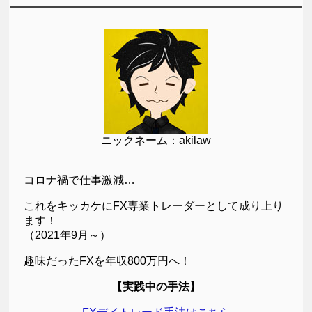
ニックネーム：akilaw
コロナ禍で仕事激減…
これをキッカケにFX専業トレーダーとして成り上り
ます！
（2021年9月～）
趣味だったFXを年収800万円へ！
【実践中の手法】