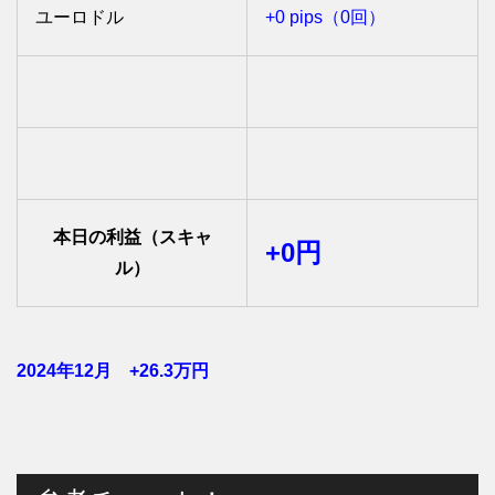
ユーロドル
+0 pips（0回）
本日の利益（スキャ
+0円
ル）
2024年12月 +26.3
万円