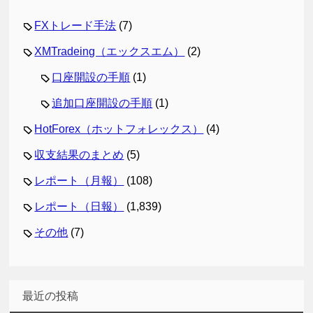
FXトレード手法
(7)
XMTradeing（エックスエム）
(2)
口座開設の手順
(1)
追加口座開設の手順
(1)
HotForex（ホットフォレックス）
(4)
収支結果のまとめ
(5)
レポート（月報）
(108)
レポート（日報）
(1,839)
その他
(7)
最近の投稿