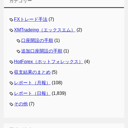
カテゴリー
FXトレード手法
(7)
XMTradeing（エックスエム）
(2)
口座開設の手順
(1)
追加口座開設の手順
(1)
HotForex（ホットフォレックス）
(4)
収支結果のまとめ
(5)
レポート（月報）
(108)
レポート（日報）
(1,839)
その他
(7)