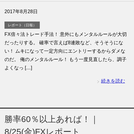
2017年8月28日
レポート（日報）
FX倍々法トレード手法！ 意外にもメンタルルールが大切
だったりする。 確率で言えば8連敗など、そうそうにな
い！ ムキになって一定方向にエントリーするからダメな
のだ。 俺のメンタルルール！ もう一度見直したら、調子
よくなっ […]
続きを読む
勝率60％以上あれば！｜
8/25(金)FXレポート