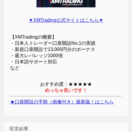
▼XMTrading公式サイトはこちら▼
【XMTradingの概要】
・日本人トレーダー口座開設No.1の実績
・新規口座開設で13,000円分のボーナス
・最大レバレッジ1000倍
・日本語サポート対応
など
おすすめ度：★★★★★
めっちゃ良いです！
★口座開設の手順（画像付き）最新版！はこちら
収支結果