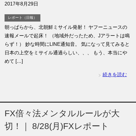
2017年8月29日
レポート（日報）
朝っぱらから、北朝鮮ミサイル発射！ ヤフーニュースの
速報メールで起床！ （地域外だったため、Jアラートは鳴
らず！） 妙な時間にLINE通知音。 気になって見てみると
日本の上空をミサイル通過らしい、、、 もう、本当にや
めて […]
続きを読む
FX倍々法メンタルルールが大
切！｜ 8/28(月)FXレポート