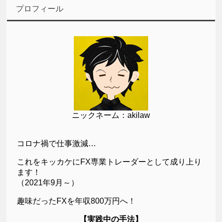
プロフィール
ニックネーム：akilaw
コロナ禍で仕事激減…
これをキッカケにFX専業トレーダーとして成り上り
ます！
（2021年9月～）
趣味だったFXを年収800万円へ！
【実践中の手法】