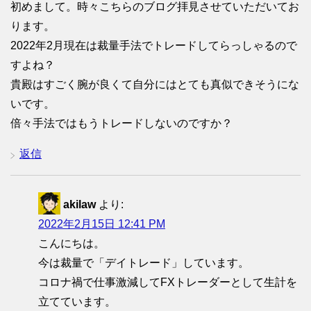
初めまして。時々こちらのブログ拝見させていただいてお
ります。
2022年2月現在は裁量手法でトレードしてらっしゃるので
すよね？
貴殿はすごく腕が良くて自分にはとても真似できそうにな
いです。
倍々手法ではもうトレードしないのですか？
返信
akilaw
より:
2022年2月15日 12:41 PM
こんにちは。
今は裁量で「デイトレード」しています。
コロナ禍で仕事激減してFXトレーダーとして生計を
立てています。