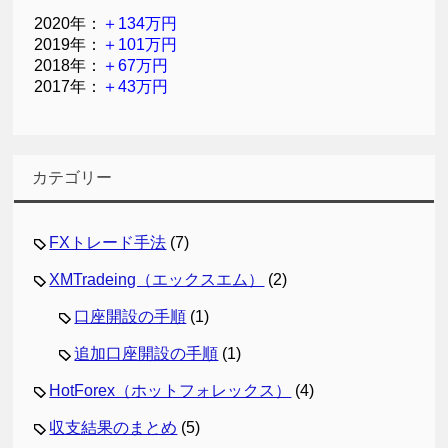
2020年：
＋134万円
2019年：
＋101万円
2018年：
＋67万円
2017年：
＋43万円
カテゴリー
FXトレード手法
(7)
XMTradeing（エックスエム）
(2)
口座開設の手順
(1)
追加口座開設の手順
(1)
HotForex（ホットフォレックス）
(4)
収支結果のまとめ
(5)