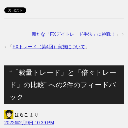
「
新たな「FXデイトレード手法」に挑戦！
」
「
FXトレード（第4回）実施について
」
“「裁量トレード」と「倍々トレー
ド」の比較” への2件のフィードバ
ック
はらこ
より:
2022年2月9日 10:39 PM