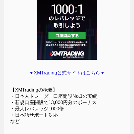
▼XMTrading公式サイトはこちら▼
【XMTradingの概要】
・日本人トレーダー口座開設No.1の実績
・新規口座開設で13,000円分のボーナス
・最大レバレッジ1000倍
・日本語サポート対応
など