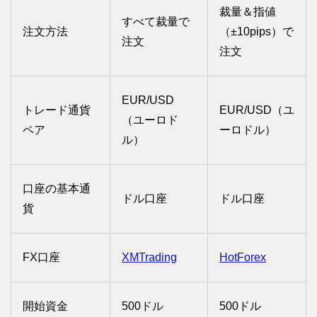
裁量＆指値
すべて裁量で
注文方法
（±10pips）で
注文
注文
EUR/USD
トレード通貨
EUR/USD（ユ
（ユーロド
ペア
ーロドル）
ル）
口座の基本通
ドル口座
ドル口座
貨
FX口座
XMTrading
HotForex
開始資金
500ドル
500ドル