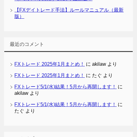
【FXデイトレード手法】ルールマニュアル（最新
版）
最近のコメント
FXトレード 2025年1月まとめ！
に
akilaw
より
FXトレード 2025年1月まとめ！
に
たぐ
より
FXトレード5/1(水)結果！5月から再開します！
に
akilaw
より
FXトレード5/1(水)結果！5月から再開します！
に
たぐ
より