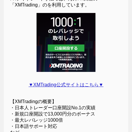
「XMTrading」のを利用しています。
▼XMTrading公式サイトはこちら▼
【XMTradingの概要】
・日本人トレーダー口座開設No.1の実績
・新規口座開設で13,000円分のボーナス
・最大レバレッジ1000倍
・日本語サポート対応