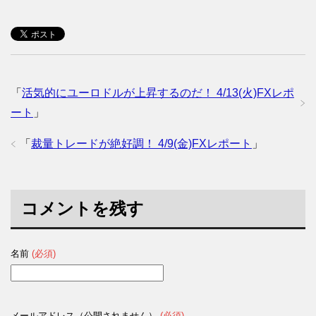
「
活気的にユーロドルが上昇するのだ！ 4/13(火)FXレポ
ート
」
「
裁量トレードが絶好調！ 4/9(金)FXレポート
」
コメントを残す
名前
(必須)
メールアドレス（公開されません）
(必須)