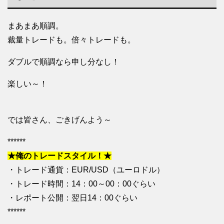
まあまあ順調。
裁量トレードも。倍々トレードも。
ダブルで順調なら申し分なし！
楽しい～！
では皆さん、ごきげんよう～
******
★俺のトレードスタイル！★
・トレード通貨：EUR/USD（ユーロドル）
・トレード時間：14：00～00：00ぐらい
・レポート公開：翌日14：00ぐらい
******