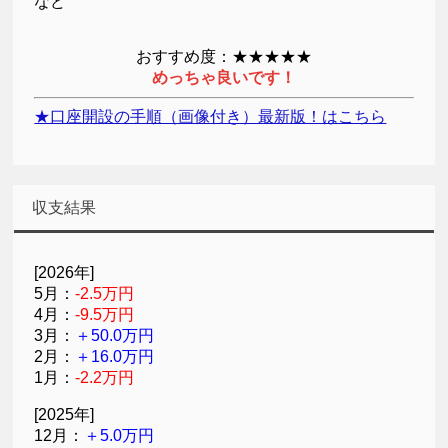
など
おすすめ度：★★★★★
めっちゃ良いです！
★口座開設の手順（画像付き）最新版！はこちら
収支結果
[2026年]
5月：
-2.5万円
4月：
-9.5万円
3月：
＋50.0万円
2月：
＋16.0万円
1月：
-2.2万円
[2025年]
12月：
＋5.0万円