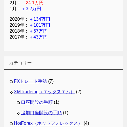
2月：
－24.1万円
1月：
＋3.2万円
2020年：
＋134万円
2019年：
＋101万円
2018年：
＋67万円
2017年：
＋43万円
カテゴリー
FXトレード手法
(7)
XMTradeing（エックスエム）
(2)
口座開設の手順
(1)
追加口座開設の手順
(1)
HotForex（ホットフォレックス）
(4)