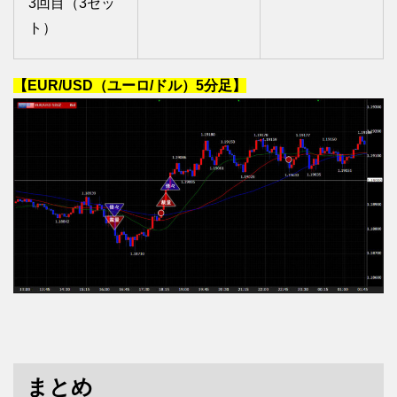
3回目（3セッ
ト）
【EUR/USD（ユーロ/ドル）5分足】
まとめ