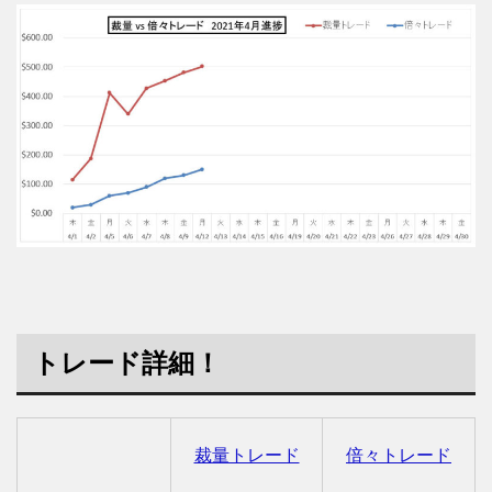
トレード詳細！
裁量トレード
倍々トレード