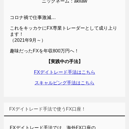
ニックネーム：akilaw
コロナ禍で仕事激減…
これをキッカケにFX専業トレーダーとして成り上り
ます！
（2021年9月～）
趣味だったFXを年収800万円へ！
【実践中の手法】
FXデイトレード手法はこちら
スキャルピング手法はこちら
FXデイトレード手法で使うFX口座！
FXデイトレード手法では、海外FX口座の