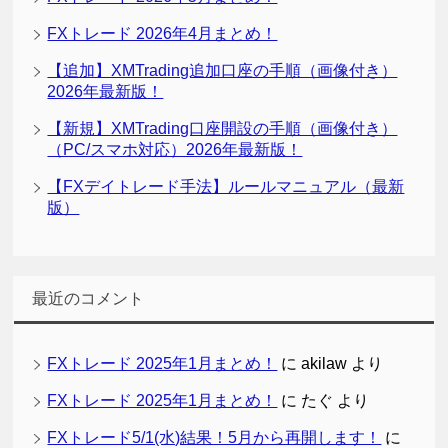
FXトレード 2026年4月まとめ！
【追加】XMTrading追加口座の手順（画像付き）
2026年最新版！
【新規】XMTrading口座開設の手順（画像付き）
（PC/スマホ対応）2026年最新版！
【FXデイトレード手法】ルールマニュアル（最新
版）
最近のコメント
FXトレード 2025年1月まとめ！
に
akilaw
より
FXトレード 2025年1月まとめ！
に
たぐ
より
FXトレード5/1(水)結果！5月から再開します！
に