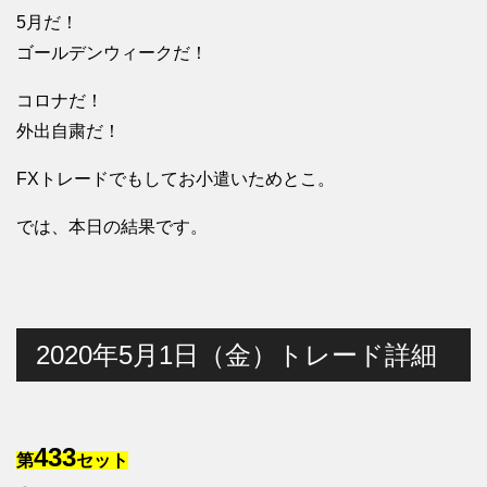
5月だ！
ゴールデンウィークだ！
コロナだ！
外出自粛だ！
FXトレードでもしてお小遣いためとこ。
では、本日の結果です。
2020年5月1日（金）トレード詳細
433
第
セット