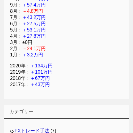
9月：
＋57.4万円
8月：
－4.8万円
7月：
＋43.2万円
6月：
＋27.5万円
5月：
＋53.1万円
4月：
＋27.8万円
3月：±0円
2月：
－24.1万円
1月：
＋3.2万円
2020年：
＋134万円
2019年：
＋101万円
2018年：
＋67万円
2017年：
＋43万円
カテゴリー
FXトレード手法
(7)