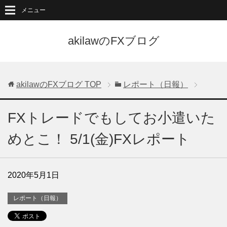
メニュー
akilawのFXブログ
akilawのFXブログ
TOP
レポート（日報）
FXトレードでもしてお小遣いた
めとこ！ 5/1(金)FXレポート
2020年5月1日
レポート（日報）