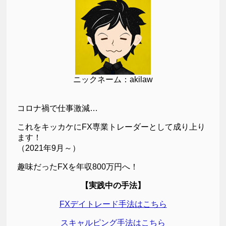
ニックネーム：akilaw
コロナ禍で仕事激減…
これをキッカケにFX専業トレーダーとして成り上り
ます！
（2021年9月～）
趣味だったFXを年収800万円へ！
【実践中の手法】
FXデイトレード手法はこちら
スキャルピング手法はこちら