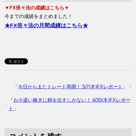
▼FX倍々法の成績はこちら▼
今までの成績をまとめました！
★FX倍々法の月間成績はこちら★
「
今日からまたトレード再開！ 5/7(木)FXレポート
」
「
お小遣い稼ぎに精を出すしかない！ 4/30(木)FXレポー
ト
」