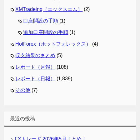
XMTradeing（エックスエム）
(2)
口座開設の手順
(1)
追加口座開設の手順
(1)
HotForex（ホットフォレックス）
(4)
収支結果のまとめ
(5)
レポート（月報）
(108)
レポート（日報）
(1,839)
その他
(7)
最近の投稿
FXトレード 2026年5月まとめ！