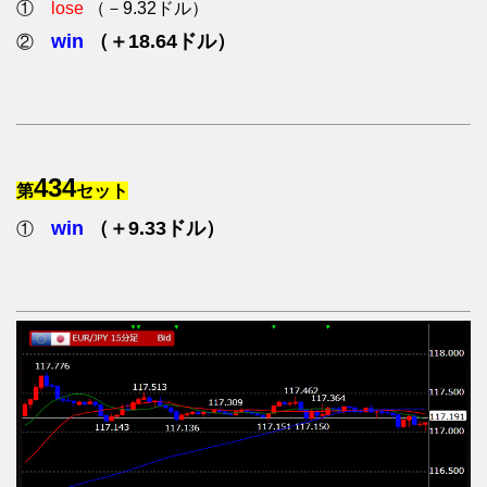
①
lose
（－9.32ドル）
win
（＋18.64ドル）
②
434
第
セット
win
（＋9.33ドル）
①