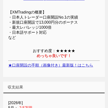
【XMTradingの概要】
・日本人トレーダー口座開設No.1の実績
・新規口座開設で13,000円分のボーナス
・最大レバレッジ1000倍
・日本語サポート対応
など
おすすめ度：★★★★★
めっちゃ良いです！
★口座開設の手順（画像付き）最新版！はこちら
収支結果
[2026年]
5月：
-2.5万円