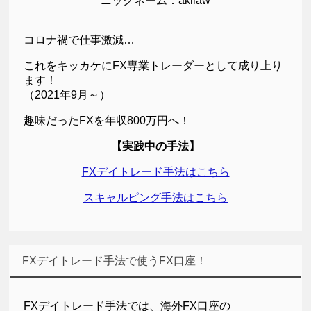
ニックネーム：akilaw
コロナ禍で仕事激減…
これをキッカケにFX専業トレーダーとして成り上り
ます！
（2021年9月～）
趣味だったFXを年収800万円へ！
【実践中の手法】
FXデイトレード手法はこちら
スキャルピング手法はこちら
FXデイトレード手法で使うFX口座！
FXデイトレード手法では、海外FX口座の