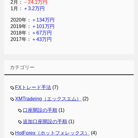
2月：
－24.1万円
1月：
＋3.2万円
2020年：
＋134万円
2019年：
＋101万円
2018年：
＋67万円
2017年：
＋43万円
カテゴリー
FXトレード手法
(7)
XMTradeing（エックスエム）
(2)
口座開設の手順
(1)
追加口座開設の手順
(1)
HotForex（ホットフォレックス）
(4)