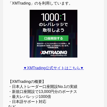
「XMTrading」のを利用しています。
▼XMTrading公式サイトはこちら▼
【XMTradingの概要】
・日本人トレーダー口座開設No.1の実績
・新規口座開設で13,000円分のボーナス
・最大レバレッジ1000倍
・日本語サポート対応
など