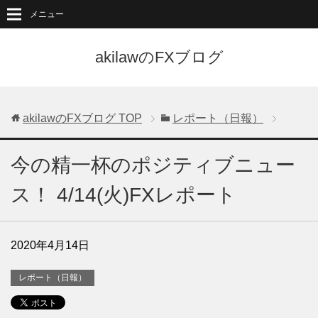
メニュー
akilawのFXブログ
akilawのFXブログ
TOP
レポート（日報）
今の精一杯のポジティブニュー
ス！ 4/14(火)FXレポート
2020年4月14日
レポート（日報）