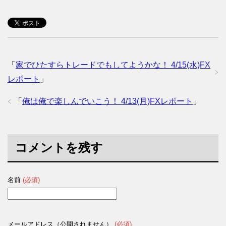
「
家でひたすらトレードでもしてようかな！ 4/15(水)FX
レポート
」
「
俺は俺で楽しんでいこう！ 4/13(月)FXレポート
」
コメントを残す
名前
(必須)
メールアドレス（公開されません）
(必須)