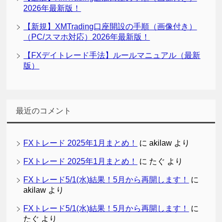
2026年最新版！
【新規】XMTrading口座開設の手順（画像付き）
（PC/スマホ対応）2026年最新版！
【FXデイトレード手法】ルールマニュアル（最新
版）
最近のコメント
FXトレード 2025年1月まとめ！
に
akilaw
より
FXトレード 2025年1月まとめ！
に
たぐ
より
FXトレード5/1(水)結果！5月から再開します！
に
akilaw
より
FXトレード5/1(水)結果！5月から再開します！
に
たぐ
より