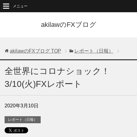
メニュー
akilawのFXブログ
akilawのFXブログ
TOP
レポート（日報）
全世界にコロナショック！
3/10(火)FXレポート
2020年3月10日
レポート（日報）