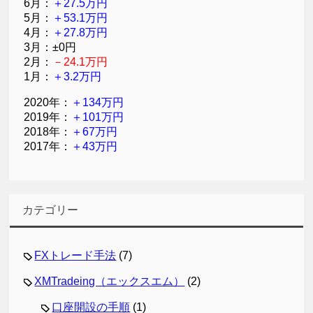
6月：
＋27.5万円
5月：
＋53.1万円
4月：
＋27.8万円
3月：±0円
2月：
－24.1万円
1月：
＋3.2万円
2020年：
＋134万円
2019年：
＋101万円
2018年：
＋67万円
2017年：
＋43万円
カテゴリー
FXトレード手法
(7)
XMTradeing（エックスエム）
(2)
口座開設の手順
(1)