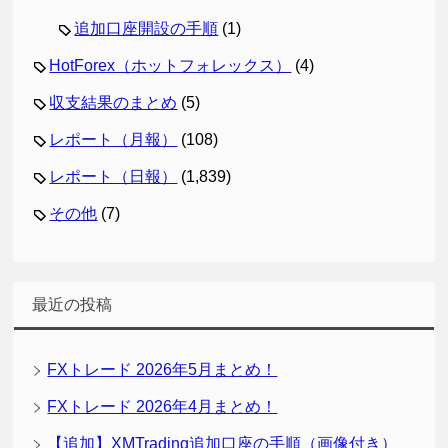
追加口座開設の手順
(1)
HotForex（ホットフォレックス）
(4)
収支結果のまとめ
(5)
レポート（月報）
(108)
レポート（日報）
(1,839)
その他
(7)
最近の投稿
FXトレード 2026年5月まとめ！
FXトレード 2026年4月まとめ！
【追加】XMTrading追加口座の手順（画像付き）