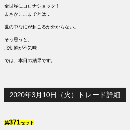
全世界にコロナショック！
まさかここまでとは…
世の中なにが起こるか分からない。
そう思うと、
北朝鮮が不気味…
では、本日の結果です。
2020年3月10日（火）トレード詳細
371
第
セット