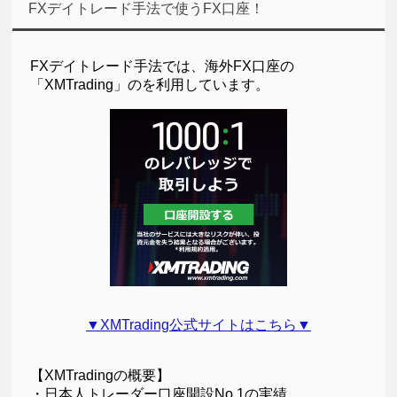
FXデイトレード手法で使うFX口座！
FXデイトレード手法では、海外FX口座の
「XMTrading」のを利用しています。
▼XMTrading公式サイトはこちら▼
【XMTradingの概要】
・日本人トレーダー口座開設No.1の実績