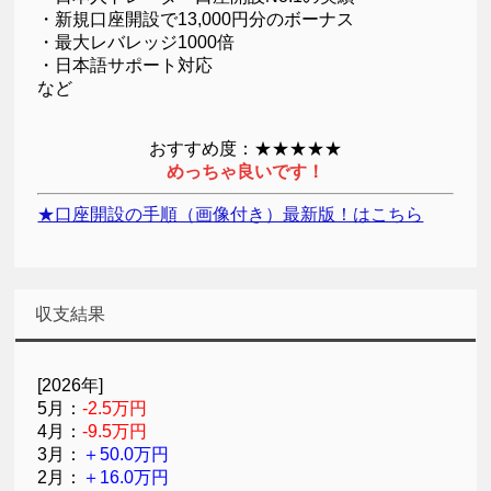
・新規口座開設で13,000円分のボーナス
・最大レバレッジ1000倍
・日本語サポート対応
など
おすすめ度：★★★★★
めっちゃ良いです！
★口座開設の手順（画像付き）最新版！はこちら
収支結果
[2026年]
5月：
-2.5万円
4月：
-9.5万円
3月：
＋50.0万円
2月：
＋16.0万円