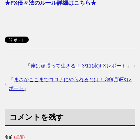
★FX倍々法のルール詳細はこちら★
「
俺は頑張って生きる！ 3/11(水)FXレポート
」
「
まさかここまでコロナにやられるとは！ 3/9(月)FXレ
ポート
」
コメントを残す
名前
(必須)