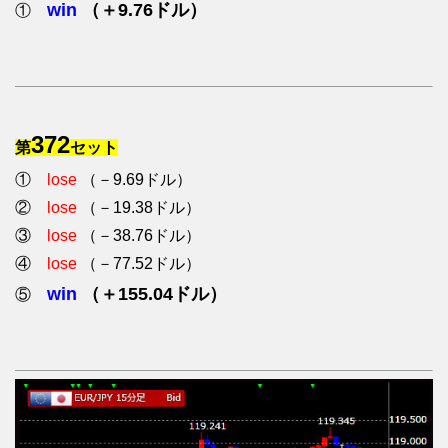
win
（＋9.76ドル）
①
372
第
セット
①
lose
（－9.69ドル）
②
lose
（－19.38ドル）
③
lose
（－38.76ドル）
④
lose
（－77.52ドル）
win
（＋155.04ドル）
⑤