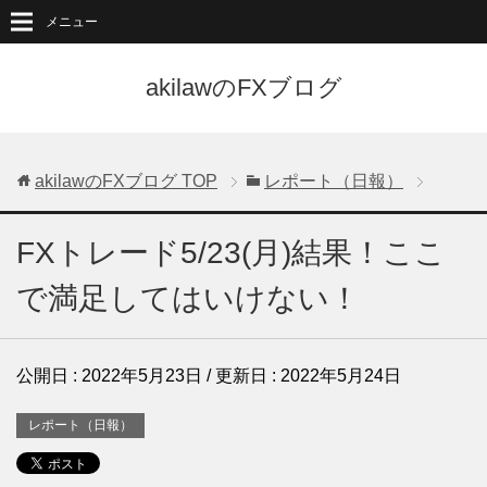
メニュー
akilawのFXブログ
akilawのFXブログ
TOP
レポート（日報）
FXトレード5/23(月)結果！ここ
で満足してはいけない！
公開日 :
2022年5月23日
/ 更新日 :
2022年5月24日
レポート（日報）