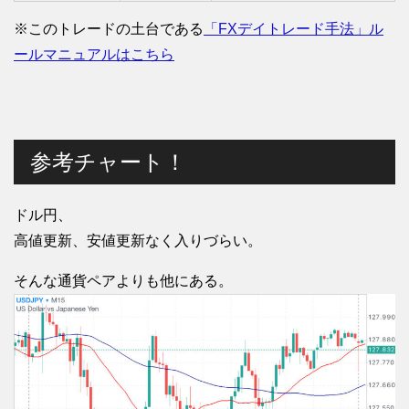
※このトレードの土台である
「FXデイトレード手法」ル
ールマニュアルはこちら
参考チャート！
ドル円、
高値更新、安値更新なく入りづらい。
そんな通貨ペアよりも他にある。