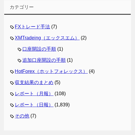
カテゴリー
FXトレード手法
(7)
XMTradeing（エックスエム）
(2)
口座開設の手順
(1)
追加口座開設の手順
(1)
HotForex（ホットフォレックス）
(4)
収支結果のまとめ
(5)
レポート（月報）
(108)
レポート（日報）
(1,839)
その他
(7)