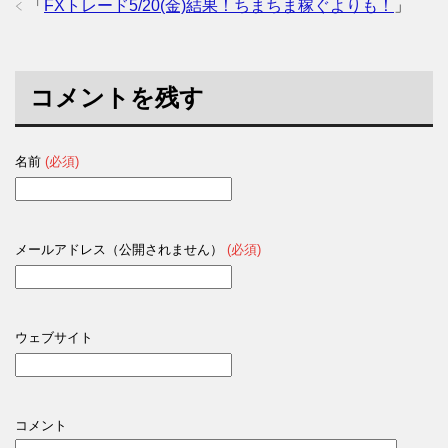
「
FXトレード5/20(金)結果！ちまちま稼ぐよりも！
」
コメントを残す
名前
(必須)
メールアドレス（公開されません）
(必須)
ウェブサイト
コメント