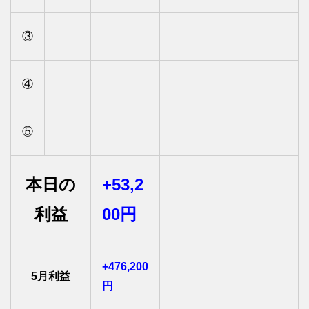
③
④
⑤
本日の
+53,2
利益
00円
+476,200
5月利益
円