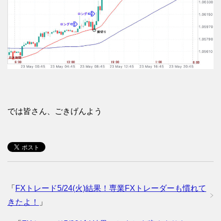
では皆さん、ごきげんよう
「
FXトレード5/24(火)結果！専業FXトレーダーも慣れて
きたよ！
」