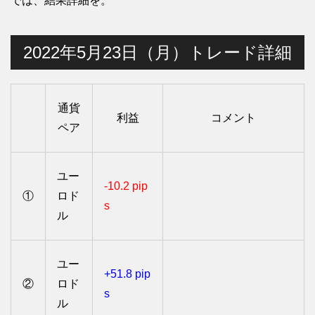
では、結果詳細を。
2022年5月23日（月）トレード詳細
通貨
利益
コメント
ペア
ユー
-10.2 pip
①
ロド
s
ル
ユー
+51.8 pip
②
ロド
s
ル