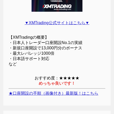
▼XMTrading公式サイトはこちら▼
【XMTradingの概要】
・日本人トレーダー口座開設No.1の実績
・新規口座開設で13,000円分のボーナス
・最大レバレッジ1000倍
・日本語サポート対応
など
おすすめ度：★★★★★
めっちゃ良いです！
★口座開設の手順（画像付き）最新版！はこちら