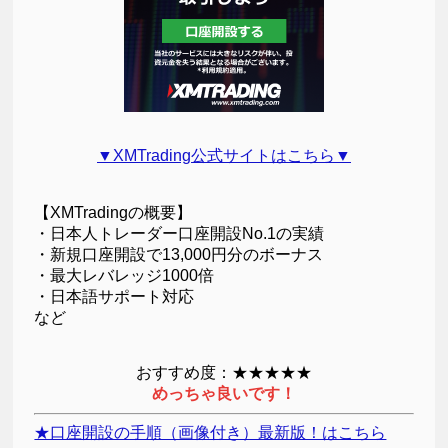
▼XMTrading公式サイトはこちら▼
【XMTradingの概要】
・日本人トレーダー口座開設No.1の実績
・新規口座開設で13,000円分のボーナス
・最大レバレッジ1000倍
・日本語サポート対応
など
おすすめ度：★★★★★
めっちゃ良いです！
★口座開設の手順（画像付き）最新版！はこちら