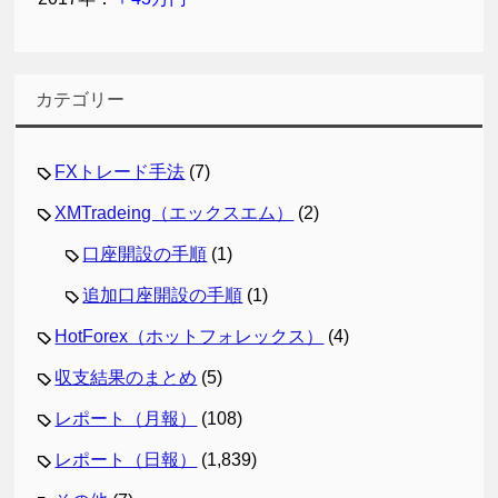
カテゴリー
FXトレード手法
(7)
XMTradeing（エックスエム）
(2)
口座開設の手順
(1)
追加口座開設の手順
(1)
HotForex（ホットフォレックス）
(4)
収支結果のまとめ
(5)
レポート（月報）
(108)
レポート（日報）
(1,839)