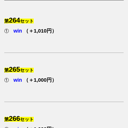
264
第
セット
win
（＋1,010円）
①
265
第
セット
win
（＋1,000円）
①
266
第
セット