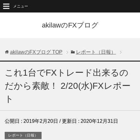
メニュー
akilawのFXブログ
akilawのFXブログ
TOP
レポート（日報）
これ1台でFXトレード出来るの
だから素敵！ 2/20(水)FXレポー
ト
公開日 :
2019年2月20日
/ 更新日 :
2020年12月31日
レポート（日報）