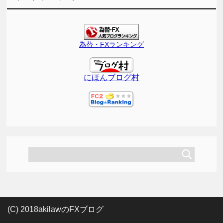
為替・FXランキング
にほんブログ村
(C) 2018akilawのFXブログ