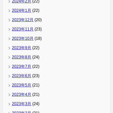
2024年2月
(22)
2024年1月
(22)
2023年12月
(20)
2023年11月
(23)
2023年10月
(18)
2023年9月
(22)
2023年8月
(24)
2023年7月
(22)
2023年6月
(23)
2023年5月
(21)
2023年4月
(21)
2023年3月
(24)