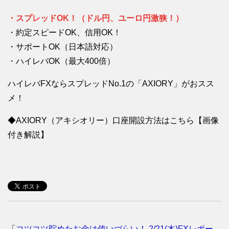
・スプレッドOK！（ドル円、ユーロ円激狭！）
・約定スピードOK、信用OK！
・サポートOK（日本語対応）
・ハイレバOK（最大400倍）
ハイレバFXならスプレッドNo.1の「AXIORY」がおスス
メ！
◆AXIORY（アキシオリー）口座開設方法はこちら【画像
付き解説】
「
コツコツ貯めたお金は使いづらい！ 2/21(木)FXレポー