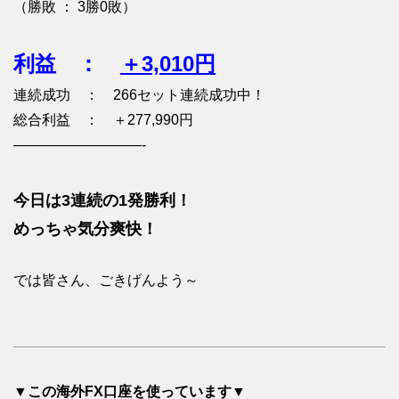
（勝敗 ： 3勝0敗）
利益 ：
＋3,010円
連続成功 ： 266セット連続成功中！
総合利益 ： ＋277,990円
—————————-
今日は3連続の1発勝利！
めっちゃ気分爽快！
では皆さん、ごきげんよう～
▼この海外FX口座を使っています▼