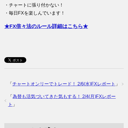
・チャートに張り付かない！
・毎日FXを楽しんでいます！
★FX倍々法のルール詳細はこちら★
「
チャートオンリーでトレード！ 2/6(水)FXレポート
」
「
為替も活気づいてきた気もする！ 2/4(月)FXレポー
ト
」