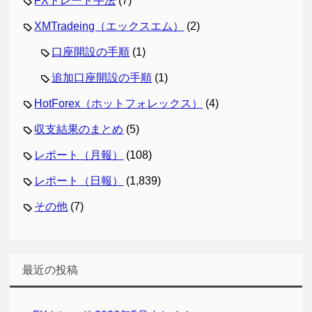
FXトレード手法
(7)
XMTradeing（エックスエム）
(2)
口座開設の手順
(1)
追加口座開設の手順
(1)
HotForex（ホットフォレックス）
(4)
収支結果のまとめ
(5)
レポート（月報）
(108)
レポート（日報）
(1,839)
その他
(7)
最近の投稿