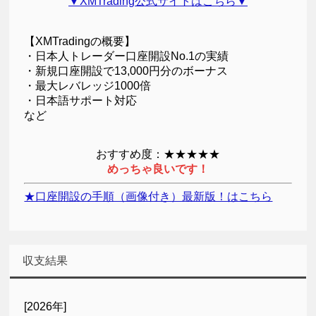
▼XMTrading公式サイトはこちら▼
【XMTradingの概要】
・日本人トレーダー口座開設No.1の実績
・新規口座開設で13,000円分のボーナス
・最大レバレッジ1000倍
・日本語サポート対応
など
おすすめ度：★★★★★
めっちゃ良いです！
★口座開設の手順（画像付き）最新版！はこちら
収支結果
[2026年]