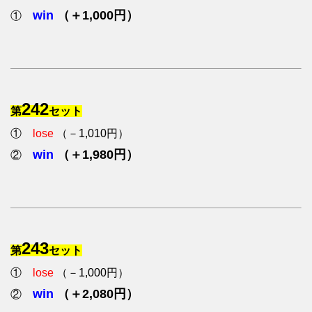
win
（＋1,000円）
①
242
第
セット
①
lose
（－1,010円）
win
（＋1,980円）
②
243
第
セット
①
lose
（－1,000円）
win
（＋2,080円）
②