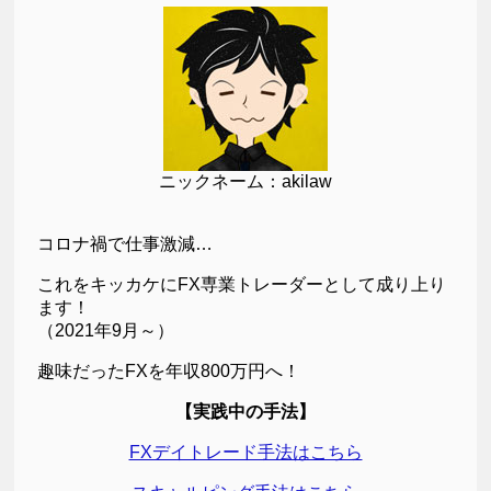
ニックネーム：akilaw
コロナ禍で仕事激減…
これをキッカケにFX専業トレーダーとして成り上り
ます！
（2021年9月～）
趣味だったFXを年収800万円へ！
【実践中の手法】
FXデイトレード手法はこちら