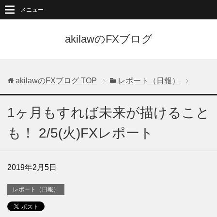
メニュー
akilawのFXブログ
akilawのFXブログ
TOP
レポート（日報）
1ヶ月もすれば未来が描けること
も！ 2/5(火)FXレポート
2019年2月5日
レポート（日報）