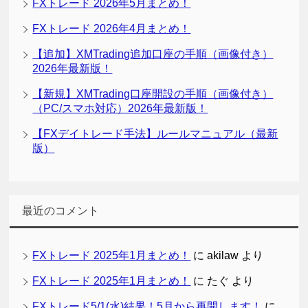
FXトレード 2026年5月まとめ！
FXトレード 2026年4月まとめ！
【追加】XMTrading追加口座の手順（画像付き）
2026年最新版！
【新規】XMTrading口座開設の手順（画像付き）
（PC/スマホ対応）2026年最新版！
【FXデイトレード手法】ルールマニュアル（最新
版）
最近のコメント
FXトレード 2025年1月まとめ！
に
akilaw
より
FXトレード 2025年1月まとめ！
に
たぐ
より
FXトレード5/1(水)結果！5月から再開します！
に