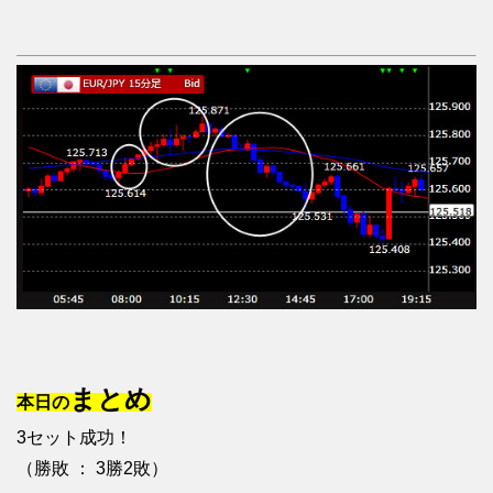
まとめ
本日の
3セット成功！
（勝敗 ： 3勝2敗）