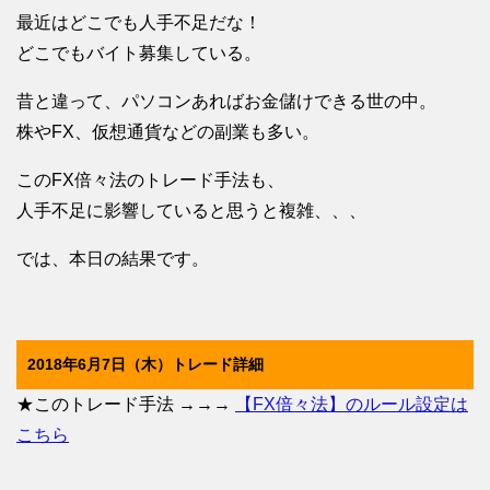
最近はどこでも人手不足だな！
どこでもバイト募集している。
昔と違って、パソコンあればお金儲けできる世の中。
株やFX、仮想通貨などの副業も多い。
このFX倍々法のトレード手法も、
人手不足に影響していると思うと複雑、、、
では、本日の結果です。
2018年6月7日（木）トレード詳細
★このトレード手法 →→→
【FX倍々法】のルール設定は
こちら