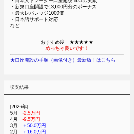
・日本人トレーダー口座開設No.1の実績
・新規口座開設で13,000円分のボーナス
・最大レバレッジ1000倍
・日本語サポート対応
など
おすすめ度：★★★★★
めっちゃ良いです！
★口座開設の手順（画像付き）最新版！はこちら
収支結果
[2026年]
5月：
-2.5万円
4月：
-9.5万円
3月：
＋50.0万円
2月：
＋16.0万円