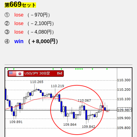
669
第
セット
①
lose
（－970円）
②
lose
（－2,100円）
③
lose
（－4,080円）
win
（＋8,000円）
④