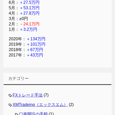
6月：
＋27.5万円
5月：
＋53.1万円
4月：
＋27.8万円
3月：±0円
2月：
－24.1万円
1月：
＋3.2万円
2020年：
＋134万円
2019年：
＋101万円
2018年：
＋67万円
2017年：
＋43万円
カテゴリー
FXトレード手法
(7)
XMTradeing（エックスエム）
(2)
口座開設の手順
(1)