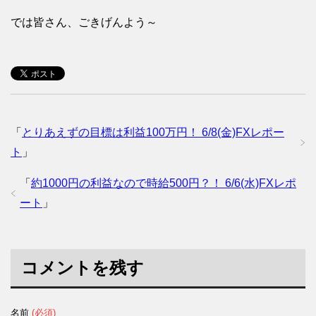
では皆さん、ごきげんよう～
「
とりあえずの目標は利益100万円！ 6/8(金)FXレポー
ト
」
「
約1000円の利益なので時給500円？！ 6/6(水)FXレポ
ート
」
コメントを残す
名前
(必須)