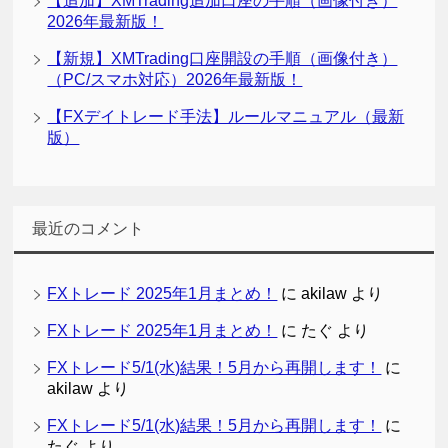
【追加】XMTrading追加口座の手順（画像付き）
2026年最新版！
【新規】XMTrading口座開設の手順（画像付き）
（PC/スマホ対応）2026年最新版！
【FXデイトレード手法】ルールマニュアル（最新
版）
最近のコメント
FXトレード 2025年1月まとめ！
に
akilaw
より
FXトレード 2025年1月まとめ！
に
たぐ
より
FXトレード5/1(水)結果！5月から再開します！
に
akilaw
より
FXトレード5/1(水)結果！5月から再開します！
に
たぐ
より