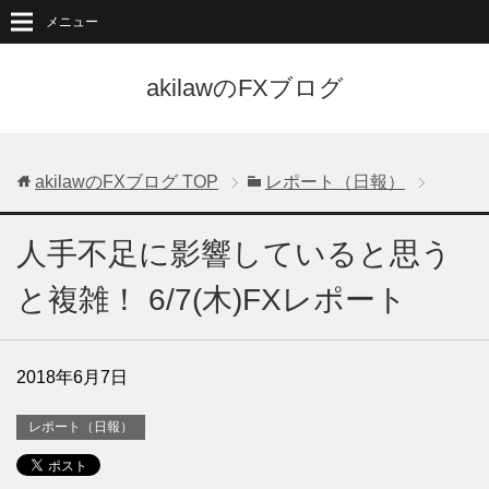
メニュー
akilawのFXブログ
akilawのFXブログ
TOP
レポート（日報）
人手不足に影響していると思う
と複雑！ 6/7(木)FXレポート
2018年6月7日
レポート（日報）