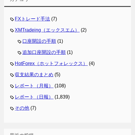
FXトレード手法
(7)
XMTradeing（エックスエム）
(2)
口座開設の手順
(1)
追加口座開設の手順
(1)
HotForex（ホットフォレックス）
(4)
収支結果のまとめ
(5)
レポート（月報）
(108)
レポート（日報）
(1,839)
その他
(7)