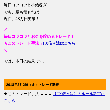
毎日コツコツと小銭稼ぎ！
でも、塵も積もれば…
現在、48万円突破！
／
毎日コツコツとお金を貯めるトレード！
★このトレード手法→
FX倍々法はこちら
＼
では、本日の結果です。
2018年2月2日（金）トレード詳細
★このトレード手法 →→→
【FX倍々法】のルール設定は
こちら