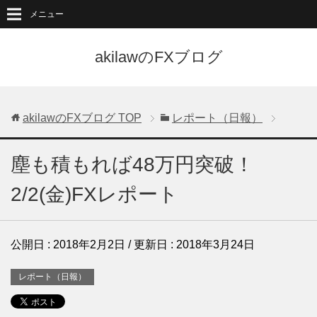
メニュー
akilawのFXブログ
akilawのFXブログ
TOP
レポート（日報）
塵も積もれば48万円突破！
2/2(金)FXレポート
公開日 :
2018年2月2日
/ 更新日 :
2018年3月24日
レポート（日報）