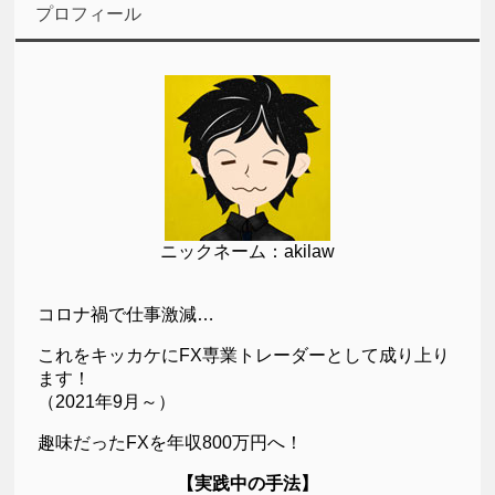
プロフィール
ニックネーム：akilaw
コロナ禍で仕事激減…
これをキッカケにFX専業トレーダーとして成り上り
ます！
（2021年9月～）
趣味だったFXを年収800万円へ！
【実践中の手法】