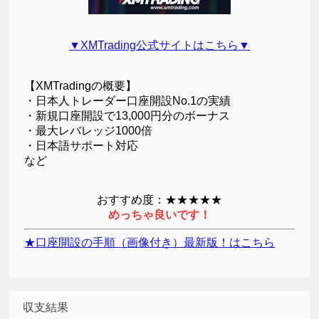
▼XMTrading公式サイトはこちら▼
【XMTradingの概要】
・日本人トレーダー口座開設No.1の実績
・新規口座開設で13,000円分のボーナス
・最大レバレッジ1000倍
・日本語サポート対応
など
おすすめ度：★★★★★
めっちゃ良いです！
★口座開設の手順（画像付き）最新版！はこちら
収支結果