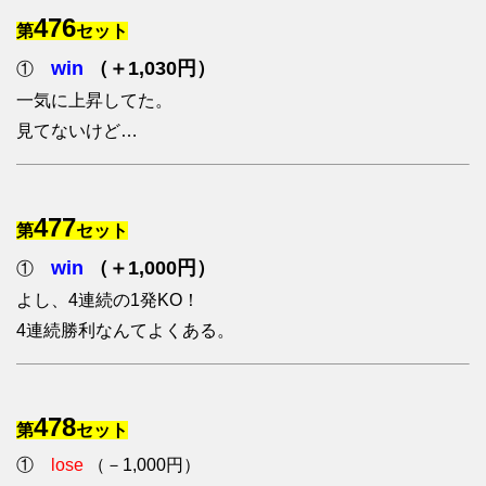
476
第
セット
win
（＋1,030円）
①
一気に上昇してた。
見てないけど…
477
第
セット
win
（＋1,000円）
①
よし、4連続の1発KO！
4連続勝利なんてよくある。
478
第
セット
①
lose
（－1,000円）