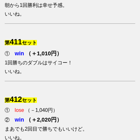
朝から1回勝利は幸せ予感。
いいね。
411
第
セット
win
（＋1,010円）
①
1回勝ちのダブルはサイコー！
いいね。
412
第
セット
①
lose
（－1,040円）
win
（＋2,020円）
②
まあでも2回目で勝ちでもいいけど。
いいね。