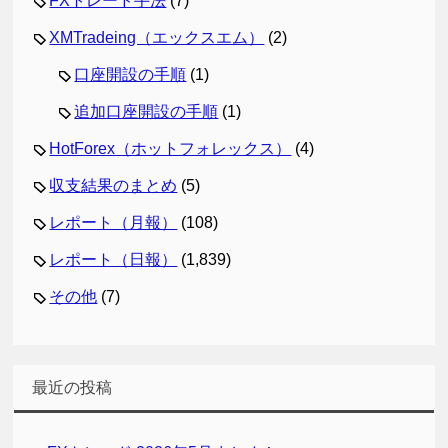
FXトレード手法
(7)
XMTradeing（エックスエム）
(2)
口座開設の手順
(1)
追加口座開設の手順
(1)
HotForex（ホットフォレックス）
(4)
収支結果のまとめ
(5)
レポート（月報）
(108)
レポート（日報）
(1,839)
その他
(7)
最近の投稿