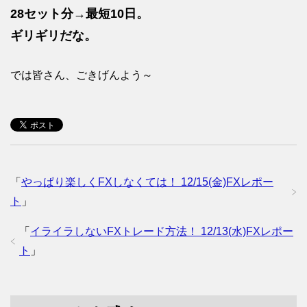
28セット分→最短10日。
ギリギリだな。
では皆さん、ごきげんよう～
「
やっぱり楽しくFXしなくては！ 12/15(金)FXレポー
ト
」
「
イライラしないFXトレード方法！ 12/13(水)FXレポー
ト
」