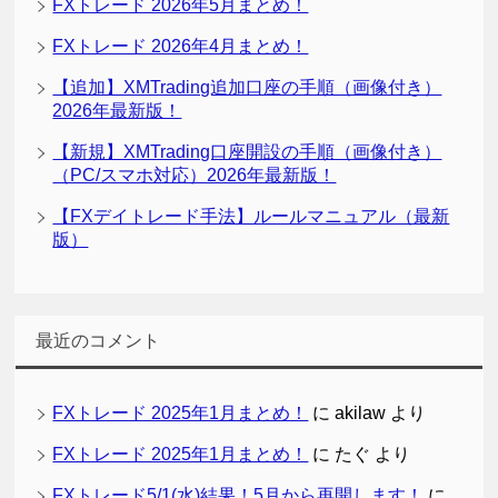
FXトレード 2026年5月まとめ！
FXトレード 2026年4月まとめ！
【追加】XMTrading追加口座の手順（画像付き）
2026年最新版！
【新規】XMTrading口座開設の手順（画像付き）
（PC/スマホ対応）2026年最新版！
【FXデイトレード手法】ルールマニュアル（最新
版）
最近のコメント
FXトレード 2025年1月まとめ！
に
akilaw
より
FXトレード 2025年1月まとめ！
に
たぐ
より
FXトレード5/1(水)結果！5月から再開します！
に