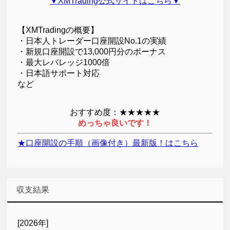
▼XMTrading公式サイトはこちら▼
【XMTradingの概要】
・日本人トレーダー口座開設No.1の実績
・新規口座開設で13,000円分のボーナス
・最大レバレッジ1000倍
・日本語サポート対応
など
おすすめ度：★★★★★
めっちゃ良いです！
★口座開設の手順（画像付き）最新版！はこちら
収支結果
[2026年]