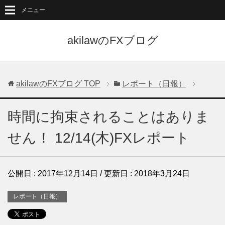
メニュー
akilawのFXブログ
akilawのFXブログ
TOP
レポート（日報）
時間に拘束されることはありま
せん！ 12/14(木)FXレポート
公開日 :
2017年12月14日
/ 更新日 :
2018年3月24日
レポート（日報）