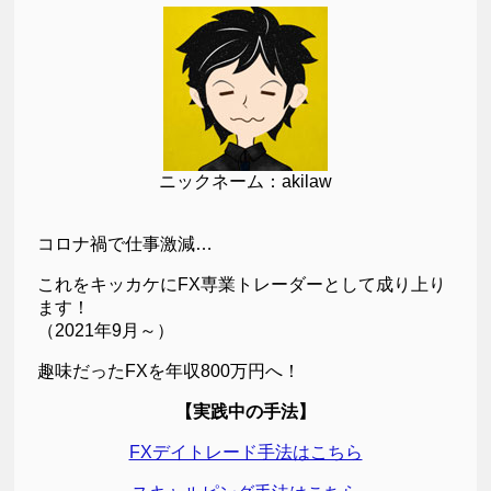
ニックネーム：akilaw
コロナ禍で仕事激減…
これをキッカケにFX専業トレーダーとして成り上り
ます！
（2021年9月～）
趣味だったFXを年収800万円へ！
【実践中の手法】
FXデイトレード手法はこちら