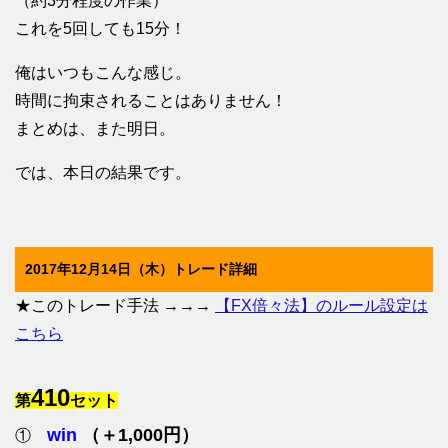
（約3分程度の作業）
これを5回しても15分！
俺はいつもこんな感じ。
時間に拘束されることはありません！
まとめは、また明日。
では、本日の結果です。
2017年12月14日（木）トレード詳細
★このトレード手法 →→→
【FX倍々法】のルール設定は
こちら
410
第
セット
win
（＋1,000円）
①