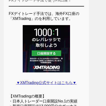
FXデイトレード手法で使うFX口座！
FXデイトレード手法では、海外FX口座の
「XMTrading」のを利用しています。
▼XMTrading公式サイトはこちら▼
【XMTradingの概要】
・日本人トレーダー口座開設No.1の実績