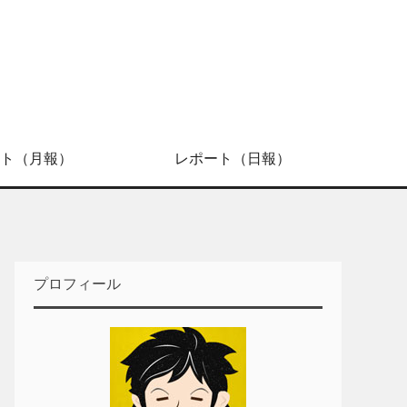
ト（月報）
レポート（日報）
プロフィール