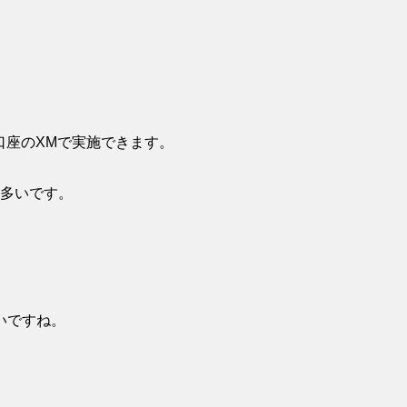
口座のXMで実施できます。
う多いです。
いですね。