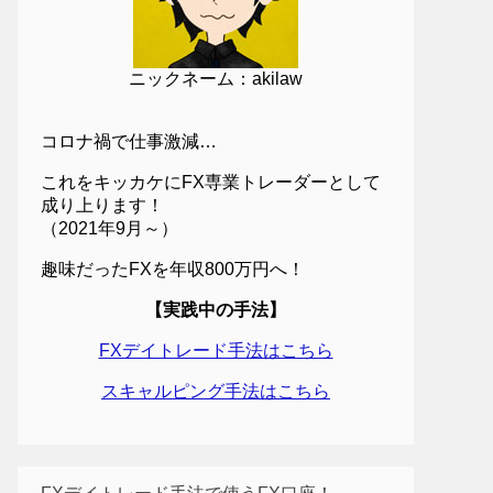
ニックネーム：akilaw
コロナ禍で仕事激減…
これをキッカケにFX専業トレーダーとして
成り上ります！
（2021年9月～）
趣味だったFXを年収800万円へ！
【実践中の手法】
FXデイトレード手法はこちら
スキャルピング手法はこちら