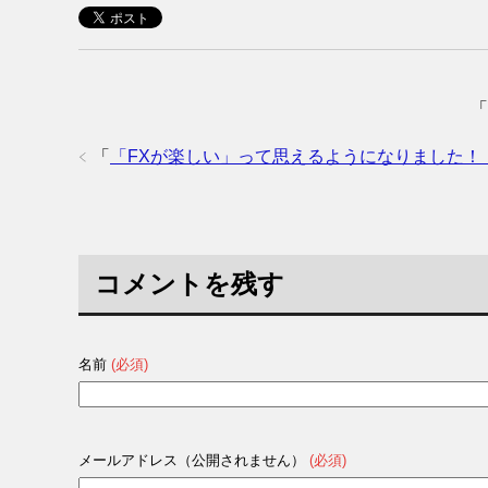
「
「
「FXが楽しい」って思えるようになりました！｜ 9
コメントを残す
名前
(必須)
メールアドレス（公開されません）
(必須)