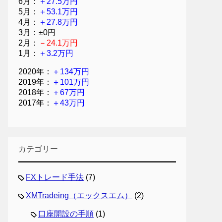
6月：
＋27.5万円
5月：
＋53.1万円
4月：
＋27.8万円
3月：±0円
2月：
－24.1万円
1月：
＋3.2万円
2020年：
＋134万円
2019年：
＋101万円
2018年：
＋67万円
2017年：
＋43万円
カテゴリー
FXトレード手法
(7)
XMTradeing（エックスエム）
(2)
口座開設の手順
(1)