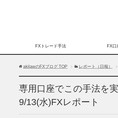
FXトレード手法
FX口
akilawのFXブログ
TOP
レポート（日報）
専用口座でこの手法を実
9/13(水)FXレポート