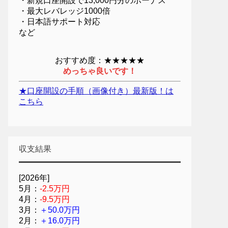
・新規口座開設で13,000円分のボーナス
・最大レバレッジ1000倍
・日本語サポート対応
など
おすすめ度：★★★★★
めっちゃ良いです！
★口座開設の手順（画像付き）最新版！は
こちら
収支結果
[2026年]
5月：
-2.5万円
4月：
-9.5万円
3月：
＋50.0万円
2月：
＋16.0万円