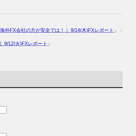
海外FX会社の方が安全では！｜ 9/14(木)FXレポート
」
/12(火)FXレポート
」