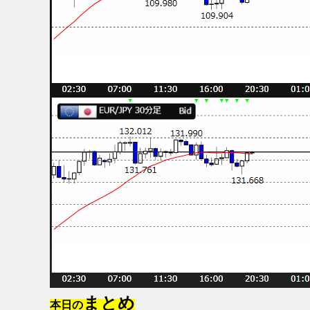
まとめ
本日の