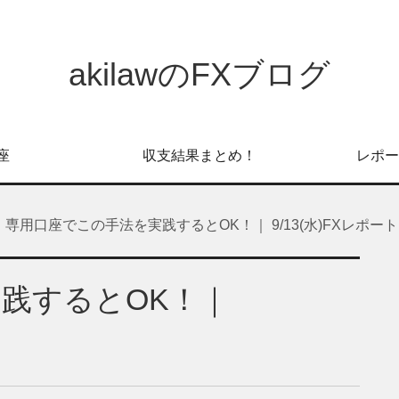
akilawのFXブログ
座
収支結果まとめ！
レポー
専用口座でこの手法を実践するとOK！｜ 9/13(水)FXレポート
践するとOK！｜