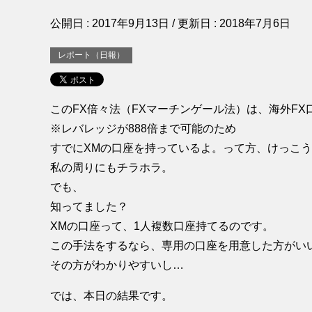
公開日 :
2017年9月13日
/ 更新日 :
2018年7月6日
レポート（日報）
このFX倍々法（FXマーチンゲール法）は、海外FX
※レバレッジが888倍まで可能のため
すでにXMの口座を持っているよ。って方、けっこ
私の周りにもチラホラ。
でも、
知ってました？
XMの口座って、1人複数口座持てるのです。
この手法をするなら、専用の口座を用意した方がい
その方がわかりやすいし…
では、本日の結果です。