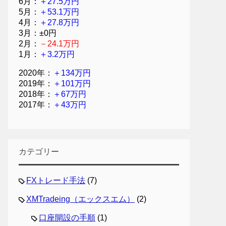
6月：
＋27.5万円
5月：
＋53.1万円
4月：
＋27.8万円
3月：±0円
2月：
－24.1万円
1月：
＋3.2万円
2020年：
＋134万円
2019年：
＋101万円
2018年：
＋67万円
2017年：
＋43万円
カテゴリー
FXトレード手法
(7)
XMTradeing（エックスエム）
(2)
口座開設の手順
(1)