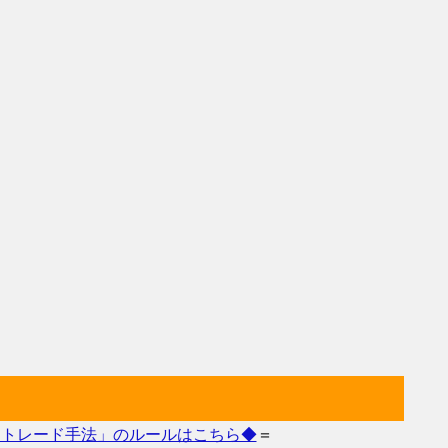
々トレード手法」のルールはこちら◆
＝