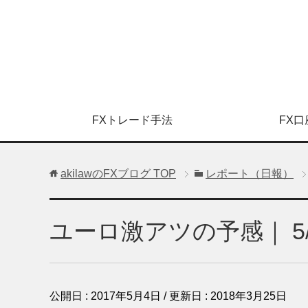
FXトレード手法
FX口
akilawのFXブログ
TOP
レポート（日報）
ユーロ激アツの予感｜ 5/
公開日 :
2017年5月4日
/ 更新日 :
2018年3月25日