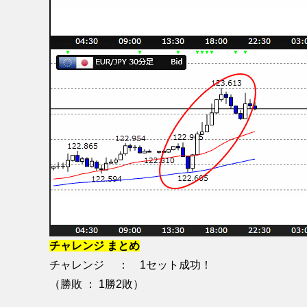
チャレンジ まとめ
チャレンジ ： 1セット成功！
（勝敗 ： 1勝2敗）