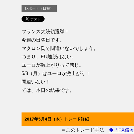
レポート（日報）
フランス大統領選挙！
今週の日曜日です。
マクロン氏で間違いないでしょう。
つまり、EU離脱はない。
ユーロが激上がりって感じ。
5/8（月）はユーロが激上がり！
間違いない！
では、本日の結果です。
2017年5月4日（木）トレード詳細
＝このトレード手法
◆「FX倍