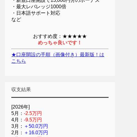
・新規口座開設で13,000円分のボーナス
・最大レバレッジ1000倍
・日本語サポート対応
など
おすすめ度：★★★★★
めっちゃ良いです！
★口座開設の手順（画像付き）最新版！は
こちら
収支結果
[2026年]
5月：
-2.5万円
4月：
-9.5万円
3月：
＋50.0万円
2月：
＋16.0万円