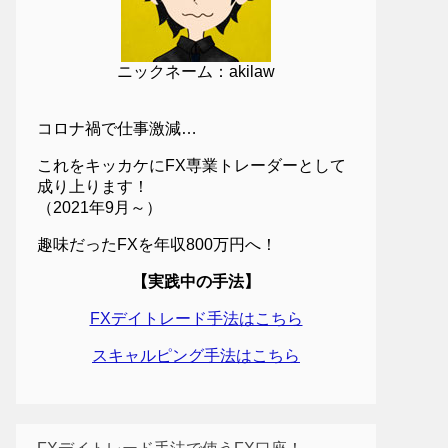
ニックネーム：akilaw
コロナ禍で仕事激減…
これをキッカケにFX専業トレーダーとして
成り上ります！
（2021年9月～）
趣味だったFXを年収800万円へ！
【実践中の手法】
FXデイトレード手法はこちら
スキャルピング手法はこちら