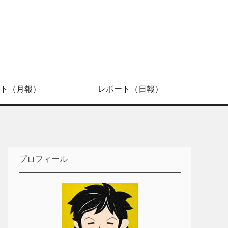
ト（月報）
レポート（日報）
プロフィール