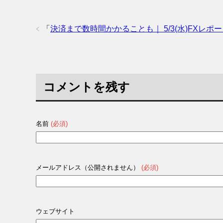
「
決済まで数時間かかることも｜ 5/3(水)FXレポ
コメントを残す
名前
(必須)
メールアドレス（公開されません）
(必須)
ウェブサイト