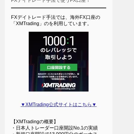
FXデイトレード手法で使うFX口座！
FXデイトレード手法では、海外FX口座の
「XMTrading」のを利用しています。
▼XMTrading公式サイトはこちら▼
【XMTradingの概要】
・日本人トレーダー口座開設No.1の実績