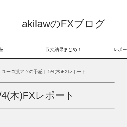
akilawのFXブログ
座
収支結果まとめ！
レポー
ユーロ激アツの予感｜ 5/4(木)FXレポート
4(木)FXレポート