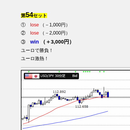
54
第
セット
①
lose
（－1,000円）
②
lose
（－2,000円）
win
（＋3,000円）
③
ユーロで勝負！
ユーロ激熱！