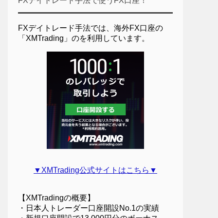
FXデイトレード手法で使うFX口座！
FXデイトレード手法では、海外FX口座の
「XMTrading」のを利用しています。
▼XMTrading公式サイトはこちら▼
【XMTradingの概要】
・日本人トレーダー口座開設No.1の実績