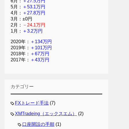
6月：
＋27.5万円
5月：
＋53.1万円
4月：
＋27.8万円
3月：±0円
2月：
－24.1万円
1月：
＋3.2万円
2020年：
＋134万円
2019年：
＋101万円
2018年：
＋67万円
2017年：
＋43万円
カテゴリー
FXトレード手法
(7)
XMTradeing（エックスエム）
(2)
口座開設の手順
(1)