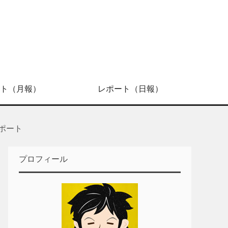
ト（月報）
レポート（日報）
レポート
プロフィール