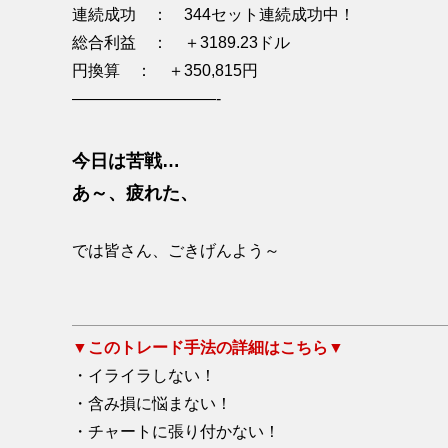
連続成功 ： 344セット連続成功中！
総合利益 ： ＋3189.23ドル
円換算 ： ＋350,815円
—————————-
今日は苦戦…
あ～、疲れた、
では皆さん、ごきげんよう～
▼このトレード手法の詳細はこちら▼
・イライラしない！
・含み損に悩まない！
・チャートに張り付かない！