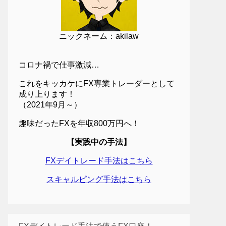
ニックネーム：akilaw
コロナ禍で仕事激減…
これをキッカケにFX専業トレーダーとして
成り上ります！
（2021年9月～）
趣味だったFXを年収800万円へ！
【実践中の手法】
FXデイトレード手法はこちら
スキャルピング手法はこちら