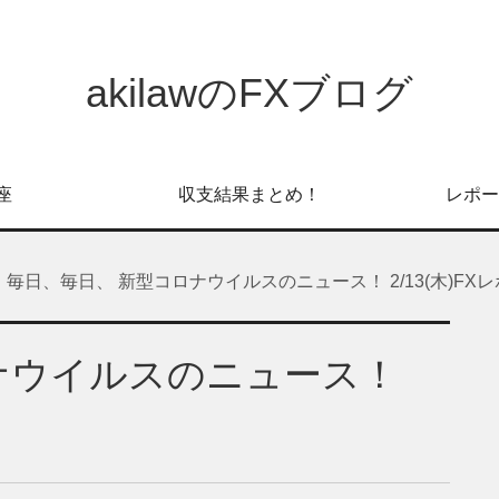
akilawのFXブログ
座
収支結果まとめ！
レポー
毎日、毎日、 新型コロナウイルスのニュース！ 2/13(木)FX
ナウイルスのニュース！