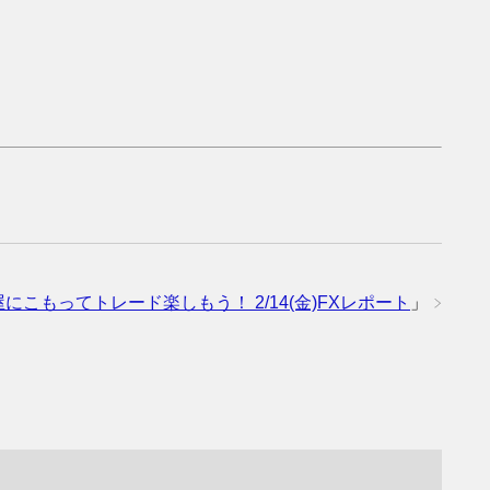
にこもってトレード楽しもう！ 2/14(金)FXレポート
」