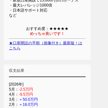
・新規口座開設で13,000円分のボーナス
・最大レバレッジ1000倍
・日本語サポート対応
など
おすすめ度：★★★★★
めっちゃ良いです！
★口座開設の手順（画像付き）最新版！は
こちら
収支結果
[2026年]
5月：
-2.5万円
4月：
-9.5万円
3月：
＋50.0万円
2月：
＋16.0万円