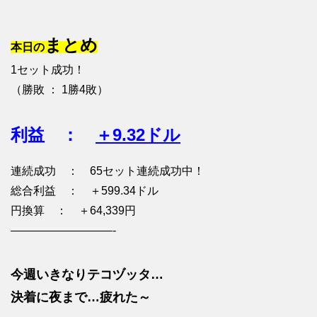
まとめ
本日の
1セット成功！
（勝敗 ： 1勝4敗）
利益 ：
＋9.32ドル
連続成功 ： 65セット連続成功中！
総合利益 ： ＋599.34ドル
円換算 ： ＋64,339円
—————————-
今週いきなりテコヅッタ…
決着に夜まで…疲れた～