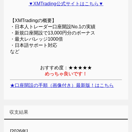
▼XMTrading公式サイトはこちら▼
【XMTradingの概要】
・日本人トレーダー口座開設No.1の実績
・新規口座開設で13,000円分のボーナス
・最大レバレッジ1000倍
・日本語サポート対応
など
おすすめ度：★★★★★
めっちゃ良いです！
★口座開設の手順（画像付き）最新版！はこちら
収支結果
[2026年]