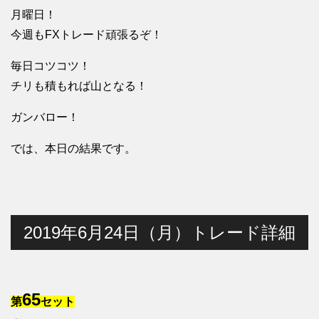
月曜日！
今週もFXトレード頑張るぞ！
毎日コツコツ！
チリも積もれば山となる！
ガンバロー！
では、本日の結果です。
2019年6月24日（月）トレード詳細
65
第
セット