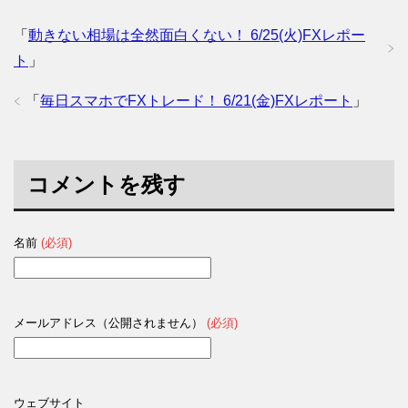
「
動きない相場は全然面白くない！ 6/25(火)FXレポー
ト
」
「
毎日スマホでFXトレード！ 6/21(金)FXレポート
」
コメントを残す
名前
(必須)
メールアドレス（公開されません）
(必須)
ウェブサイト