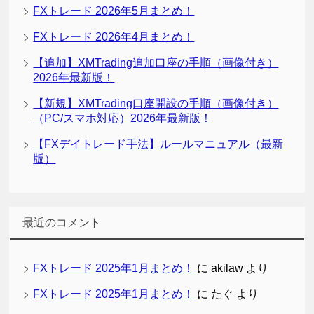
FXトレード 2026年5月まとめ！
FXトレード 2026年4月まとめ！
【追加】XMTrading追加口座の手順（画像付き）
2026年最新版！
【新規】XMTrading口座開設の手順（画像付き）
（PC/スマホ対応）2026年最新版！
【FXデイトレード手法】ルールマニュアル（最新
版）
最近のコメント
FXトレード 2025年1月まとめ！
に
akilaw
より
FXトレード 2025年1月まとめ！
に
たぐ
より