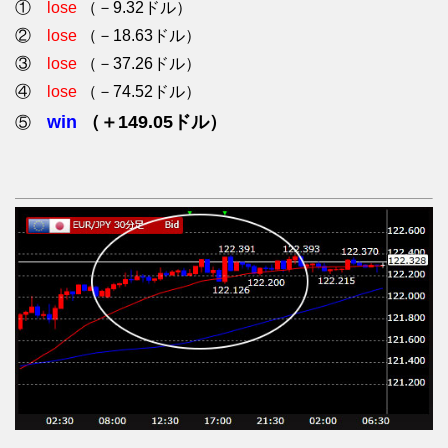
①
lose
（－9.32ドル）
②
lose
（－18.63ドル）
③
lose
（－37.26ドル）
④
lose
（－74.52ドル）
win
（＋149.05ドル）
⑤