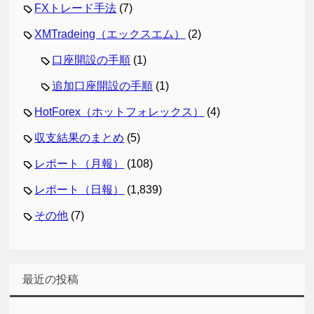
FXトレード手法
(7)
XMTradeing（エックスエム）
(2)
口座開設の手順
(1)
追加口座開設の手順
(1)
HotForex（ホットフォレックス）
(4)
収支結果のまとめ
(5)
レポート（月報）
(108)
レポート（日報）
(1,839)
その他
(7)
最近の投稿