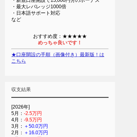
・新規口座開設で13,000円分のボーナス
・最大レバレッジ1000倍
・日本語サポート対応
など
おすすめ度：★★★★★
めっちゃ良いです！
★口座開設の手順（画像付き）最新版！は
こちら
収支結果
[2026年]
5月：
-2.5万円
4月：
-9.5万円
3月：
＋50.0万円
2月：
＋16.0万円