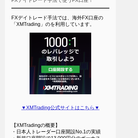
FXデイトレード手法で使うFX口座！
FXデイトレード手法では、海外FX口座の
「XMTrading」のを利用しています。
▼XMTrading公式サイトはこちら▼
【XMTradingの概要】
・日本人トレーダー口座開設No.1の実績