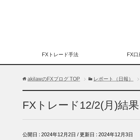
FXトレード手法
FX口
akilawのFXブログ
TOP
レポート（日報）
FXトレード12/2(月)
公開日 :
2024年12月2日
/ 更新日 :
2024年12月3日