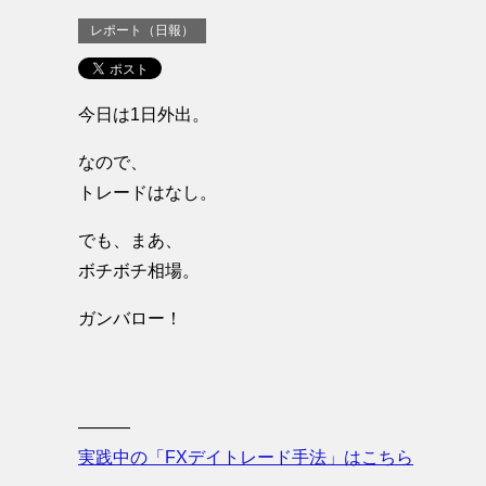
レポート（日報）
今日は1日外出。
なので、
トレードはなし。
でも、まあ、
ボチボチ相場。
ガンバロー！
———
実践中の「FXデイトレード手法」はこちら