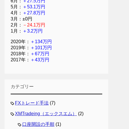
6月：
＋27.5万円
5月：
＋53.1万円
4月：
＋27.8万円
3月：±0円
2月：
－24.1万円
1月：
＋3.2万円
2020年：
＋134万円
2019年：
＋101万円
2018年：
＋67万円
2017年：
＋43万円
カテゴリー
FXトレード手法
(7)
XMTradeing（エックスエム）
(2)
口座開設の手順
(1)