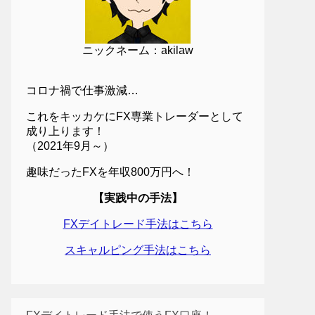
ニックネーム：akilaw
コロナ禍で仕事激減…
これをキッカケにFX専業トレーダーとして
成り上ります！
（2021年9月～）
趣味だったFXを年収800万円へ！
【実践中の手法】
FXデイトレード手法はこちら
スキャルピング手法はこちら