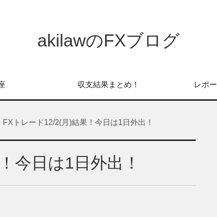
akilawのFXブログ
座
収支結果まとめ！
レポー
FXトレード12/2(月)結果！今日は1日外出！
結果！今日は1日外出！