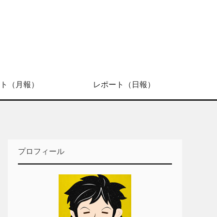
ト（月報）
レポート（日報）
プロフィール