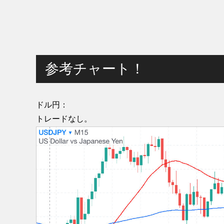
参考チャート！
ドル円：
トレードなし。