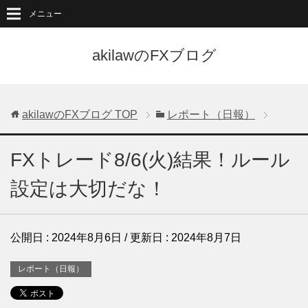
メニュー
akilawのFXブログ
akilawのFXブログ
TOP
レポート（日報）
FXトレード8/6(火)結果！ルール
設定は大切だな！
公開日 :
2024年8月6日
/ 更新日 :
2024年8月7日
レポート（日報）