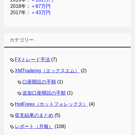
2018年：
＋67万円
2017年：
＋43万円
カテゴリー
FXトレード手法
(7)
XMTradeing（エックスエム）
(2)
口座開設の手順
(1)
追加口座開設の手順
(1)
HotForex（ホットフォレックス）
(4)
収支結果のまとめ
(5)
レポート（月報）
(108)