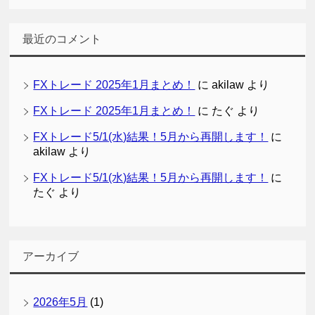
最近のコメント
FXトレード 2025年1月まとめ！
に
akilaw
より
FXトレード 2025年1月まとめ！
に
たぐ
より
FXトレード5/1(水)結果！5月から再開します！
に
akilaw
より
FXトレード5/1(水)結果！5月から再開します！
に
たぐ
より
アーカイブ
2026年5月
(1)