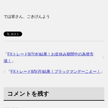
では皆さん、ごきげんよう
「
FXトレード8/7(水)結果！お盆休み期間中の為替市
場！
」
「
FXトレード8/5(月)結果！ブラックマンデーこえー！
」
コメントを残す