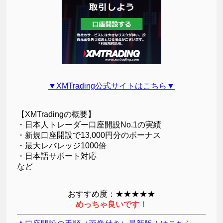
▼XMTrading公式サイトはこちら▼
【XMTradingの概要】
・日本人トレーダー口座開設No.1の実績
・新規口座開設で13,000円分のボーナス
・最大レバレッジ1000倍
・日本語サポート対応
など
おすすめ度：★★★★★
めっちゃ良いです！