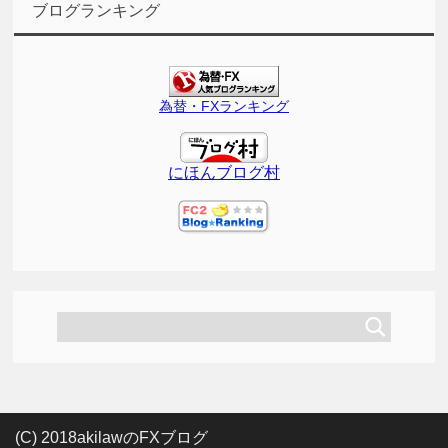
ブログランキング
為替・FXランキング
にほんブログ村
(C) 2018akilawのFXブログ