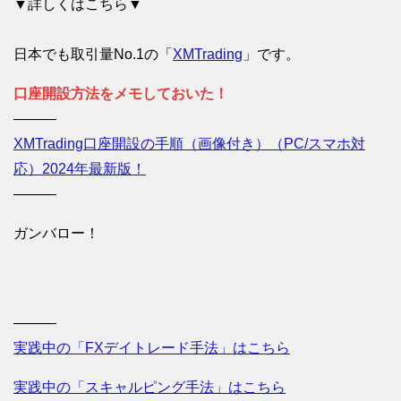
▼詳しくはこちら▼
日本でも取引量No.1の「
XMTrading
」です。
口座開設方法をメモしておいた！
———
XMTrading口座開設の手順（画像付き）（PC/スマホ対
応）2024年最新版！
———
ガンバロー！
———
実践中の「FXデイトレード手法」はこちら
実践中の「スキャルピング手法」はこちら