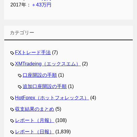
2017年：
＋43万円
カテゴリー
FXトレード手法
(7)
XMTradeing（エックスエム）
(2)
口座開設の手順
(1)
追加口座開設の手順
(1)
HotForex（ホットフォレックス）
(4)
収支結果のまとめ
(5)
レポート（月報）
(108)
レポート（日報）
(1,839)