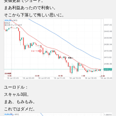
安値更新でショート。
まあ利益あったので利食い。
そこから下落して悔しい思いに。
ユーロドル：
スキャル3回。
まあ、もみもみ。
これではダメだ。