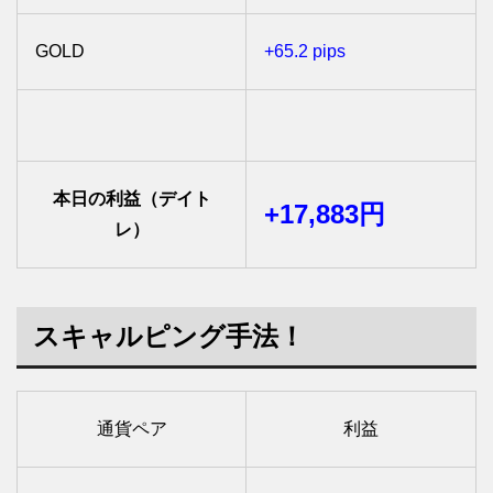
GOLD
+65.2 pips
本日の利益（デイト
+17,883円
レ）
スキャルピング手法！
通貨ペア
利益