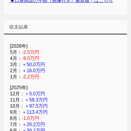
★口座開設の手順（画像付き）最新版！はこちら
収支結果
[2026年]
5月：
-2.5万円
4月：
-9.5万円
3月：
＋50.0万円
2月：
＋16.0万円
1月：
-2.2万円
[2025年]
12月：
＋5.0万円
11月：
＋58.3万円
10月：
＋97.5万円
9月：
＋113.4万円
8月：
-1.0万円
7月：
＋20.2万円
6月：
＋30.1万円