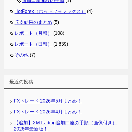
追加口座開設の手順
(1)
HotForex（ホットフォレックス）
(4)
収支結果のまとめ
(5)
レポート（月報）
(108)
レポート（日報）
(1,839)
その他
(7)
最近の投稿
FXトレード 2026年5月まとめ！
FXトレード 2026年4月まとめ！
【追加】XMTrading追加口座の手順（画像付き）
2026年最新版！