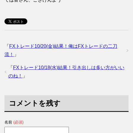
「
FXトレード10/20(金)結果！俺はFXトレードの二刀
流！
」
「
FXトレード10/18(水)結果！引き出しは多い方がいい
のね！
」
コメントを残す
名前
(必須)