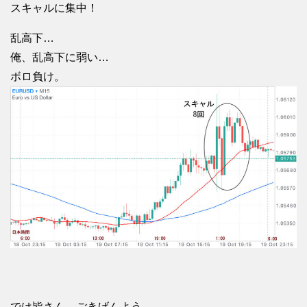
スキャルに集中！
乱高下…
俺、乱高下に弱い…
ボロ負け。
では皆さん、ごきげんよう