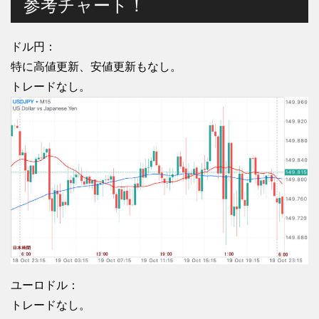
参考チャート！
ドル円：
特に高値更新、安値更新もなし。
トレードなし。
ユーロドル：
トレードなし。