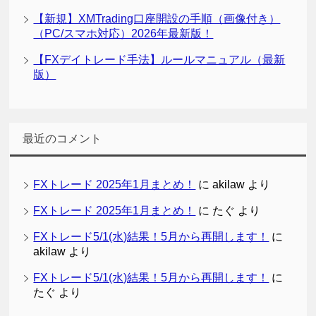
【新規】XMTrading口座開設の手順（画像付き）
（PC/スマホ対応）2026年最新版！
【FXデイトレード手法】ルールマニュアル（最新
版）
最近のコメント
FXトレード 2025年1月まとめ！
に
akilaw
より
FXトレード 2025年1月まとめ！
に
たぐ
より
FXトレード5/1(水)結果！5月から再開します！
に
akilaw
より
FXトレード5/1(水)結果！5月から再開します！
に
たぐ
より