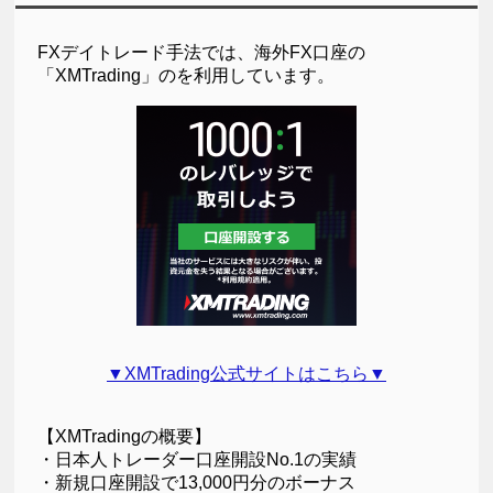
FXデイトレード手法では、海外FX口座の
「XMTrading」のを利用しています。
▼XMTrading公式サイトはこちら▼
【XMTradingの概要】
・日本人トレーダー口座開設No.1の実績
・新規口座開設で13,000円分のボーナス