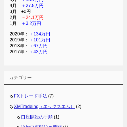
4月：
＋27.8万円
3月：±0円
2月：
－24.1万円
1月：
＋3.2万円
2020年：
＋134万円
2019年：
＋101万円
2018年：
＋67万円
2017年：
＋43万円
カテゴリー
FXトレード手法
(7)
XMTradeing（エックスエム）
(2)
口座開設の手順
(1)