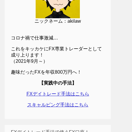
ニックネーム：akilaw
コロナ禍で仕事激減…
これをキッカケにFX専業トレーダーとして
成り上ります！
（2021年9月～）
趣味だったFXを年収800万円へ！
【実践中の手法】
FXデイトレード手法はこちら
スキャルピング手法はこちら