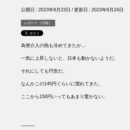
公開日 :
2023年8月23日
/ 更新日 :
2023年8月24日
レポート（日報）
為替介入の熱も冷めてきたか…
一気に上昇しないと、日本も動かないようだ。
それにしても円安だ。
なんかこの145円ぐらいに慣れてきた。
ここから150円いってもあまり驚かない。
———