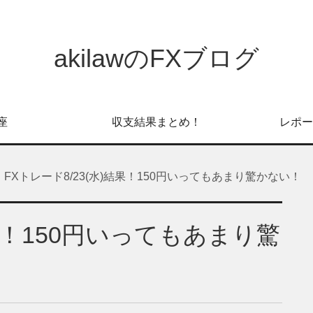
akilawのFXブログ
座
収支結果まとめ！
レポー
FXトレード8/23(水)結果！150円いってもあまり驚かない！
結果！150円いってもあまり驚