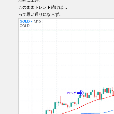
地味に上昇。
このままトレンド続けば…
って思い通りにならず。