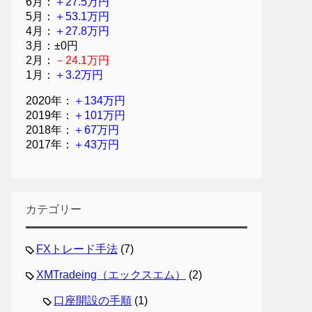
6月：
＋27.5万円
5月：
＋53.1万円
4月：
＋27.8万円
3月：±0円
2月：
－24.1万円
1月：
＋3.2万円
2020年：
＋134万円
2019年：
＋101万円
2018年：
＋67万円
2017年：
＋43万円
カテゴリー
FXトレード手法
(7)
XMTradeing（エックスエム）
(2)
口座開設の手順
(1)