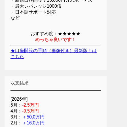
・新規口座開設で13,000円分のボーナス
・最大レバレッジ1000倍
・日本語サポート対応
など
おすすめ度：★★★★★
めっちゃ良いです！
★口座開設の手順（画像付き）最新版！は
こちら
収支結果
[2026年]
5月：
-2.5万円
4月：
-9.5万円
3月：
＋50.0万円
2月：
＋16.0万円