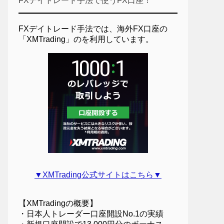
FXデイトレード手法で使うFX口座！
FXデイトレード手法では、海外FX口座の
「XMTrading」のを利用しています。
▼XMTrading公式サイトはこちら▼
【XMTradingの概要】
・日本人トレーダー口座開設No.1の実績