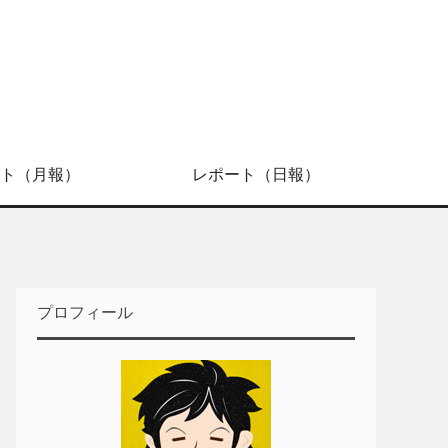
ト（月報）
レポート（日報）
プロフィール