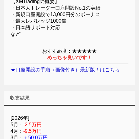
【XMTradingの概要】
・日本人トレーダー口座開設No.1の実績
・新規口座開設で13,000円分のボーナス
・最大レバレッジ1000倍
・日本語サポート対応
など
おすすめ度：★★★★★
めっちゃ良いです！
★口座開設の手順（画像付き）最新版！はこちら
収支結果
[2026年]
5月：
-2.5万円
4月：
-9.5万円
3月：
＋50.0万円