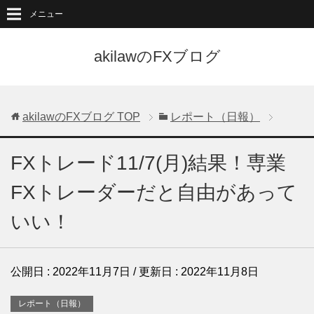
メニュー
akilawのFXブログ
akilawのFXブログ
TOP
レポート（日報）
FXトレード11/7(月)結果！専業
FXトレーダーだと自由があって
いい！
公開日 :
2022年11月7日
/ 更新日 :
2022年11月8日
レポート（日報）