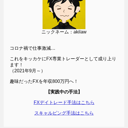
ニックネーム：akilaw
コロナ禍で仕事激減…
これをキッカケにFX専業トレーダーとして成り上り
ます！
（2021年9月～）
趣味だったFXを年収800万円へ！
【実践中の手法】
FXデイトレード手法はこちら
スキャルピング手法はこちら