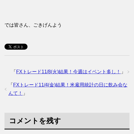
では皆さん、ごきげんよう
「
FXトレード11/8(火)結果！今週はイベント多し！
」
「
FXトレード11/4(金)結果！米雇用統計の日に飲み会な
んて！
」
コメントを残す