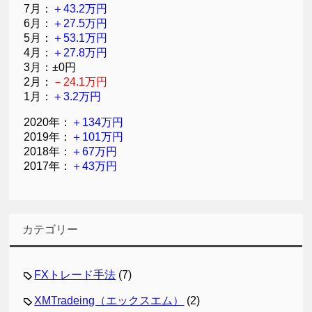
7月：
＋43.2万円
6月：
＋27.5万円
5月：
＋53.1万円
4月：
＋27.8万円
3月：±0円
2月：
－24.1万円
1月：
＋3.2万円
2020年：
＋134万円
2019年：
＋101万円
2018年：
＋67万円
2017年：
＋43万円
カテゴリー
FXトレード手法
(7)
XMTradeing（エックスエム）
(2)