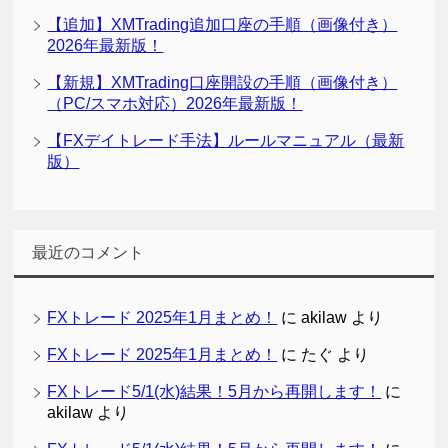
【追加】XMTrading追加口座の手順（画像付き）
2026年最新版！
【新規】XMTrading口座開設の手順（画像付き）
（PC/スマホ対応）2026年最新版！
【FXデイトレード手法】ルールマニュアル（最新
版）
最近のコメント
FXトレード 2025年1月まとめ！
に
akilaw
より
FXトレード 2025年1月まとめ！
に
たぐ
より
FXトレード5/1(水)結果！5月から再開します！
に
akilaw
より