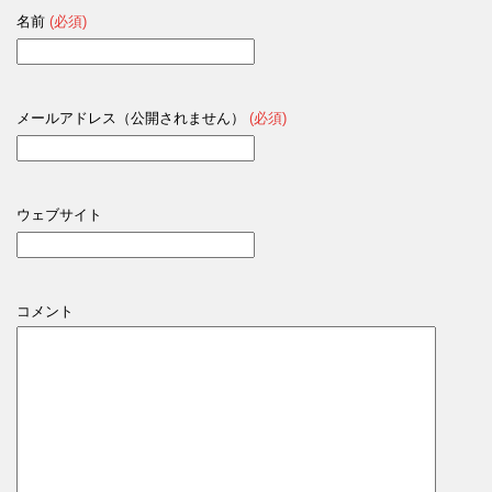
名前
(必須)
メールアドレス（公開されません）
(必須)
ウェブサイト
コメント