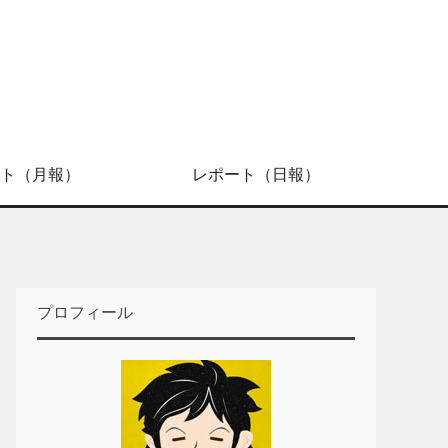
ト（月報）
レポート（日報）
プロフィール