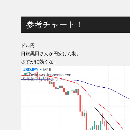
参考チャート！
ドル円、
日銀黒田さんが円安けん制。
さすがに効くな…