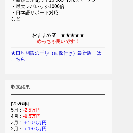
・新規口座開設で13,000円分のボーナス
・最大レバレッジ1000倍
・日本語サポート対応
など
おすすめ度：★★★★★
めっちゃ良いです！
★口座開設の手順（画像付き）最新版！は
こちら
収支結果
[2026年]
5月：
-2.5万円
4月：
-9.5万円
3月：
＋50.0万円
2月：
＋16.0万円