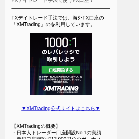
FXデイトレード手法で使うFX口座！
FXデイトレード手法では、海外FX口座の
「XMTrading」のを利用しています。
▼XMTrading公式サイトはこちら▼
【XMTradingの概要】
・日本人トレーダー口座開設No.1の実績