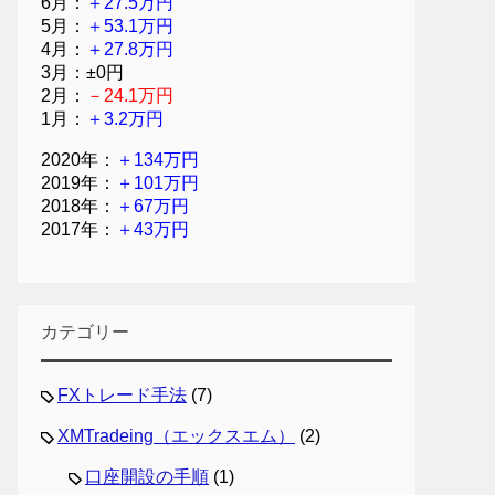
6月：
＋27.5万円
5月：
＋53.1万円
4月：
＋27.8万円
3月：±0円
2月：
－24.1万円
1月：
＋3.2万円
2020年：
＋134万円
2019年：
＋101万円
2018年：
＋67万円
2017年：
＋43万円
カテゴリー
FXトレード手法
(7)
XMTradeing（エックスエム）
(2)
口座開設の手順
(1)