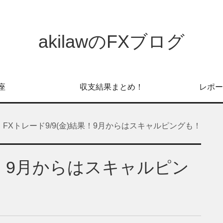
akilawのFXブログ
座
収支結果まとめ！
レポー
FXトレード9/9(金)結果！9月からはスキャルピングも！
結果！9月からはスキャルピン