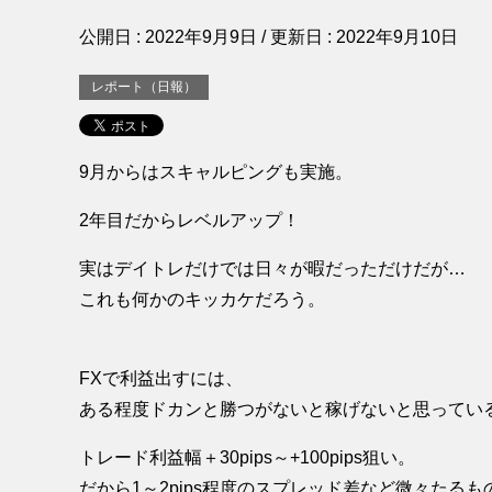
公開日 :
2022年9月9日
/ 更新日 :
2022年9月10日
レポート（日報）
9月からはスキャルピングも実施。
2年目だからレベルアップ！
実はデイトレだけでは日々が暇だっただけだが…
これも何かのキッカケだろう。
FXで利益出すには、
ある程度ドカンと勝つがないと稼げないと思ってい
トレード利益幅＋30pips～+100pips狙い。
だから1～2pips程度のスプレッド差など微々たるも