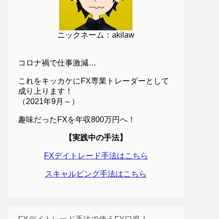
ニックネーム：akilaw
コロナ禍で仕事激減…
これをキッカケにFX専業トレーダーとして
成り上ります！
（2021年9月～）
趣味だったFXを年収800万円へ！
【実践中の手法】
FXデイトレード手法はこちら
スキャルピング手法はこちら