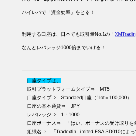
ハイレバで「資金効率」をとる！
利用する口座は、日本でも取引量No.1の「
XMTradin
なんとレバレッジ1000倍までいける！
口座タイプは、
取引プラットフォームタイプ⇒ MT5
口座タイプ⇒ Standaed口座（1lot＝100,000）
口座の基本通貨⇒ JPY
レバレッジ⇒ 1：1000
口座ボーナス⇒ 「はい、ボーナスの受け取りを
組織名⇒ 「Tradexfin Limited-FSA SD010に