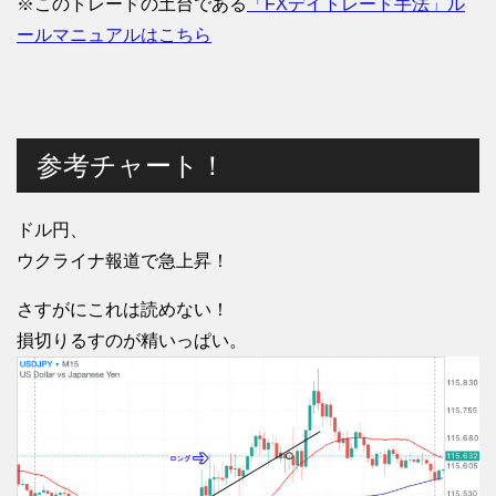
※このトレードの土台である
「FXデイトレード手法」ル
ールマニュアルはこちら
参考チャート！
ドル円、
ウクライナ報道で急上昇！
さすがにこれは読めない！
損切りるすのが精いっぱい。