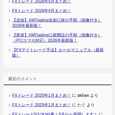
FXトレード 2026年5月まとめ！
FXトレード 2026年4月まとめ！
【追加】XMTrading追加口座の手順（画像付き）
2026年最新版！
【新規】XMTrading口座開設の手順（画像付き）
（PC/スマホ対応）2026年最新版！
【FXデイトレード手法】ルールマニュアル（最新
版）
最近のコメント
FXトレード 2025年1月まとめ！
に
akilaw
より
FXトレード 2025年1月まとめ！
に
たぐ
より
FXトレード5/1(水)結果！5月から再開します！
に