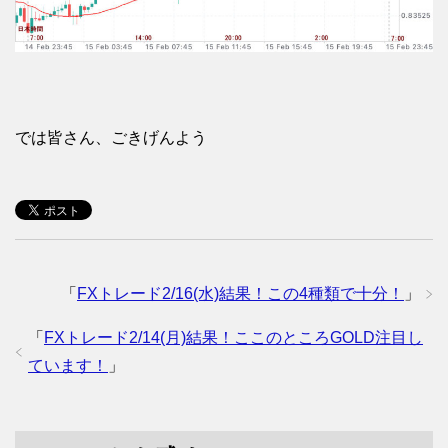
では皆さん、ごきげんよう
「
FXトレード2/16(水)結果！この4種類で十分！
」
「
FXトレード2/14(月)結果！ここのところGOLD注目し
ています！
」