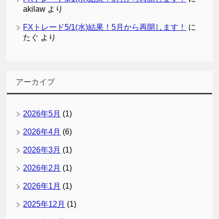
akilaw
より
FXトレード5/1(水)結果！5月から再開します！
に
たぐ
より
アーカイブ
2026年5月
(1)
2026年4月
(6)
2026年3月
(1)
2026年2月
(1)
2026年1月
(1)
2025年12月
(1)