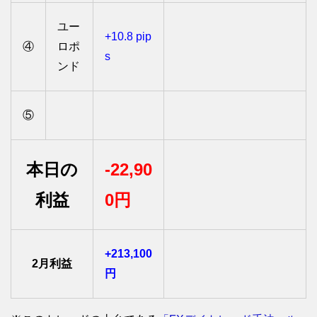
ユー
+10.8 pip
④
ロポ
s
ンド
⑤
本日の
-22,90
利益
0円
+213,100
2月利益
円