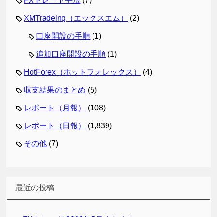
FXトレード手法
(7)
XMTradeing（エックスエム）
(2)
口座開設の手順
(1)
追加口座開設の手順
(1)
HotForex（ホットフォレックス）
(4)
収支結果のまとめ
(5)
レポート（月報）
(108)
レポート（日報）
(1,839)
その他
(7)
最近の投稿