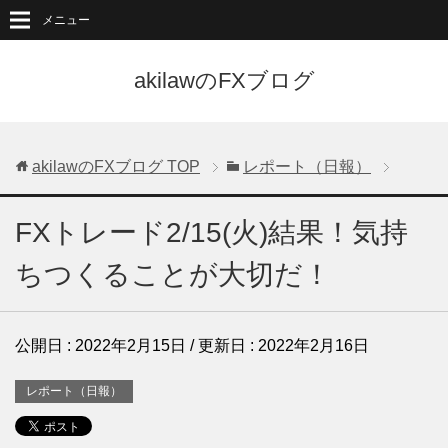
メニュー
akilawのFXブログ
akilawのFXブログ
TOP
レポート（日報）
FXトレード2/15(火)結果！気持
ちつくることが大切だ！
公開日 :
2022年2月15日
/ 更新日 :
2022年2月16日
レポート（日報）