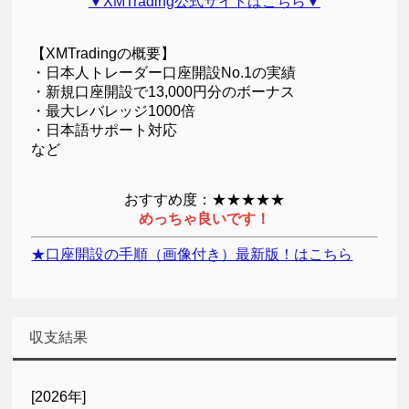
▼XMTrading公式サイトはこちら▼
【XMTradingの概要】
・日本人トレーダー口座開設No.1の実績
・新規口座開設で13,000円分のボーナス
・最大レバレッジ1000倍
・日本語サポート対応
など
おすすめ度：★★★★★
めっちゃ良いです！
★口座開設の手順（画像付き）最新版！はこちら
収支結果
[2026年]