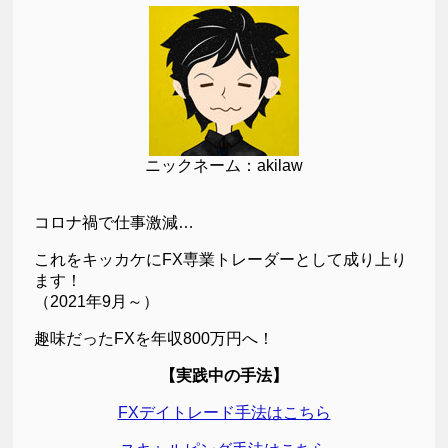
ニックネーム：akilaw
コロナ禍で仕事激減…
これをキッカケにFX専業トレーダーとして成り上り
ます！
（2021年9月～）
趣味だったFXを年収800万円へ！
【実践中の手法】
FXデイトレード手法はこちら