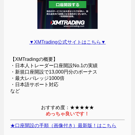
▼XMTrading公式サイトはこちら▼
【XMTradingの概要】
・日本人トレーダー口座開設No.1の実績
・新規口座開設で13,000円分のボーナス
・最大レバレッジ1000倍
・日本語サポート対応
など
おすすめ度：★★★★★
めっちゃ良いです！
★口座開設の手順（画像付き）最新版！はこちら