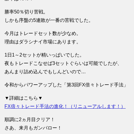
勝率50％切り苦戦。
しかも序盤の5連敗が一番の苦戦でした。
今月はトレードセット数が少なめ。
理由はダラシナイ市場にあります。
1日1～2セットが精いっぱいでした。
夜もトレードこなせば3セットぐらいは可能でしたが、
あんまり詰め込んでもしんどいので…
令和からパワーアップした「第3回FX倍々トレード手法」
▼詳細はこちら▼
FX倍々トレード手法の進化！（リニューアルします！）
順調に2ヵ月目クリア！
さあ、来月もガンバロー！