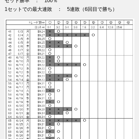
セット勝率 ： 100％
1セットでの最大連敗 ： 5連敗（6回目で勝ち）