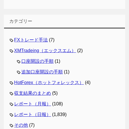
カテゴリー
FXトレード手法
(7)
XMTradeing（エックスエム）
(2)
口座開設の手順
(1)
追加口座開設の手順
(1)
HotForex（ホットフォレックス）
(4)
収支結果のまとめ
(5)
レポート（月報）
(108)
レポート（日報）
(1,839)
その他
(7)