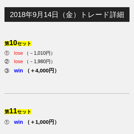
2018年9月14日（金）トレード詳細
10
第
セット
①
lose
（－1,010円）
②
lose
（－1,980円）
win
（＋4,000円）
③
11
第
セット
win
（＋1,000円）
①