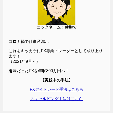
ニックネーム：akilaw
コロナ禍で仕事激減…
これをキッカケにFX専業トレーダーとして成り上り
ます！
（2021年9月～）
趣味だったFXを年収800万円へ！
【実践中の手法】
FXデイトレード手法はこちら
スキャルピング手法はこちら