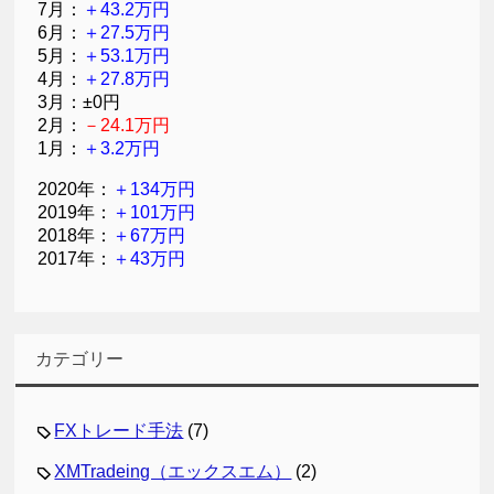
7月：
＋43.2万円
6月：
＋27.5万円
5月：
＋53.1万円
4月：
＋27.8万円
3月：±0円
2月：
－24.1万円
1月：
＋3.2万円
2020年：
＋134万円
2019年：
＋101万円
2018年：
＋67万円
2017年：
＋43万円
カテゴリー
FXトレード手法
(7)
XMTradeing（エックスエム）
(2)