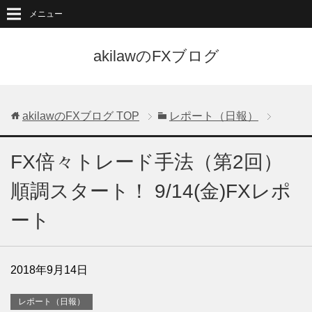
メニュー
akilawのFXブログ
akilawのFXブログ
TOP
レポート（日報）
FX倍々トレード手法（第2回）
順調スタート！ 9/14(金)FXレポ
ート
2018年9月14日
レポート（日報）