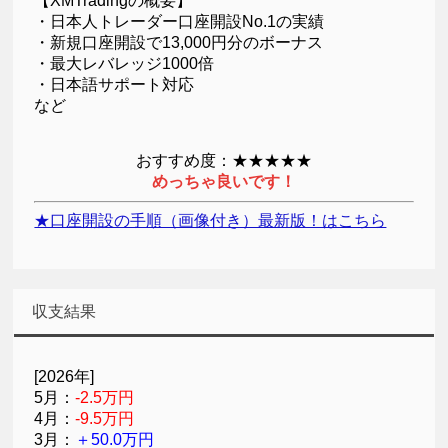
【XMTradingの概要】
・日本人トレーダー口座開設No.1の実績
・新規口座開設で13,000円分のボーナス
・最大レバレッジ1000倍
・日本語サポート対応
など
おすすめ度：★★★★★
めっちゃ良いです！
★口座開設の手順（画像付き）最新版！はこちら
収支結果
[2026年]
5月：
-2.5万円
4月：
-9.5万円
3月：
＋50.0万円