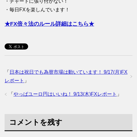
・チャートに張り付かない！
・毎日FXを楽しんでいます！
★FX倍々法のルール詳細はこちら★
「
日本は祝日でも為替市場は動いています！ 9/17(月)FX
レポート
」
「
やっぱユーロ円はいいね！ 9/13(木)FXレポート
」
コメントを残す