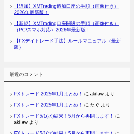
【追加】XMTrading追加口座の手順（画像付き）
2026年最新版！
【新規】XMTrading口座開設の手順（画像付き）
（PC/スマホ対応）2026年最新版！
【FXデイトレード手法】ルールマニュアル（最新
版）
最近のコメント
FXトレード 2025年1月まとめ！
に
akilaw
より
FXトレード 2025年1月まとめ！
に
たぐ
より
FXトレード5/1(水)結果！5月から再開します！
に
akilaw
より
FXトレード5/1(水)結果！5月から再開します！
に