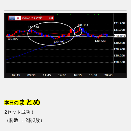
まとめ
本日の
2セット成功！
（勝敗 ： 2勝2敗）