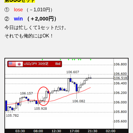
第
セット
①
lose
（－1,010円）
win
（＋2,000円）
②
今日は忙しくて1セットだけ。
それでも俺的にはOK！