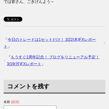
では皆さん、ごきげんよう～
「
今日のトレードは1セットだけ！ 3/22(木)FXレポー
ト
」
「
もうすぐ1周年記念！ ブログをリニューアル予定！
3/19(月)FXレポート
」
コメントを残す
名前
(必須)