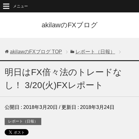
メニュー
akilawのFXブログ
akilawのFXブログ
TOP
レポート（日報）
明日はFX倍々法のトレードな
し！ 3/20(火)FXレポート
公開日 :
2018年3月20日
/ 更新日 :
2018年3月24日
レポート（日報）