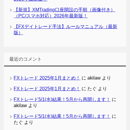
【新規】XMTrading口座開設の手順（画像付き）
（PC/スマホ対応）2026年最新版！
【FXデイトレード手法】ルールマニュアル（最新
版）
最近のコメント
FXトレード 2025年1月まとめ！
に
akilaw
より
FXトレード 2025年1月まとめ！
に
たぐ
より
FXトレード5/1(水)結果！5月から再開します！
に
akilaw
より
FXトレード5/1(水)結果！5月から再開します！
に
たぐ
より