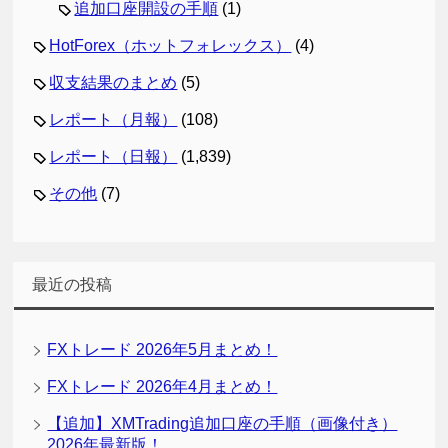
追加口座開設の手順
(1)
HotForex（ホットフォレックス）
(4)
収支結果のまとめ
(5)
レポート（月報）
(108)
レポート（日報）
(1,839)
その他
(7)
最近の投稿
FXトレード 2026年5月まとめ！
FXトレード 2026年4月まとめ！
【追加】XMTrading追加口座の手順（画像付き）
2026年最新版！