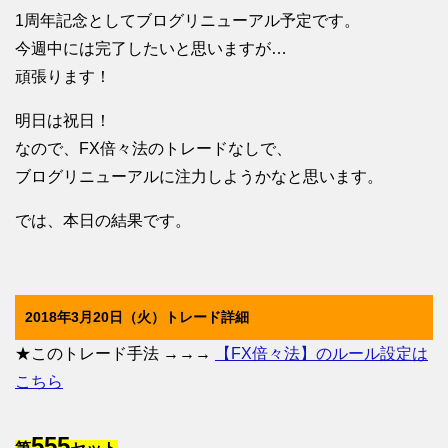
1周年記念としてブログリニューアル予定です。
今週中には完了したいと思いますが…
頑張ります！
明日は祝日！
なので、FX倍々法のトレードなしで、
ブログリニューアルに注力しようかなと思います。
では、本日の結果です。
2018年3月20日（火）トレード詳細
★このトレード手法 →→→
【FX倍々法】のルール設定は
こちら
555