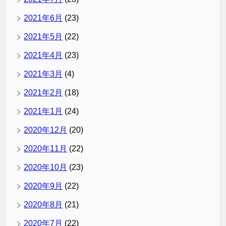
2021年6月
(23)
2021年5月
(22)
2021年4月
(23)
2021年3月
(4)
2021年2月
(18)
2021年1月
(24)
2020年12月
(20)
2020年11月
(22)
2020年10月
(23)
2020年9月
(22)
2020年8月
(21)
2020年7月
(22)