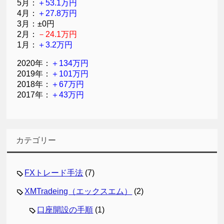
5月：
＋53.1万円
4月：
＋27.8万円
3月：±0円
2月：
－24.1万円
1月：
＋3.2万円
2020年：
＋134万円
2019年：
＋101万円
2018年：
＋67万円
2017年：
＋43万円
カテゴリー
FXトレード手法
(7)
XMTradeing（エックスエム）
(2)
口座開設の手順
(1)