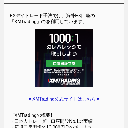
FXデイトレード手法では、海外FX口座の
「XMTrading」のを利用しています。
▼XMTrading公式サイトはこちら▼
【XMTradingの概要】
・日本人トレーダー口座開設No.1の実績
・新規口座開設で13,000円分のボーナス