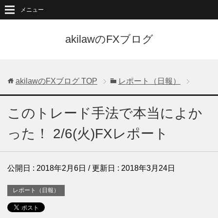
メニュー
akilawのFXブログ
akilawのFXブログ
TOP
レポート（日報）
このトレード手法で本当によか
った！ 2/6(火)FXレポート
公開日 :
2018年2月6日
/ 更新日 :
2018年3月24日
レポート（日報）