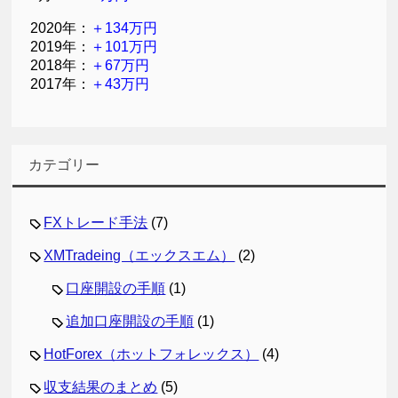
2020年：
＋134万円
2019年：
＋101万円
2018年：
＋67万円
2017年：
＋43万円
カテゴリー
FXトレード手法
(7)
XMTradeing（エックスエム）
(2)
口座開設の手順
(1)
追加口座開設の手順
(1)
HotForex（ホットフォレックス）
(4)
収支結果のまとめ
(5)