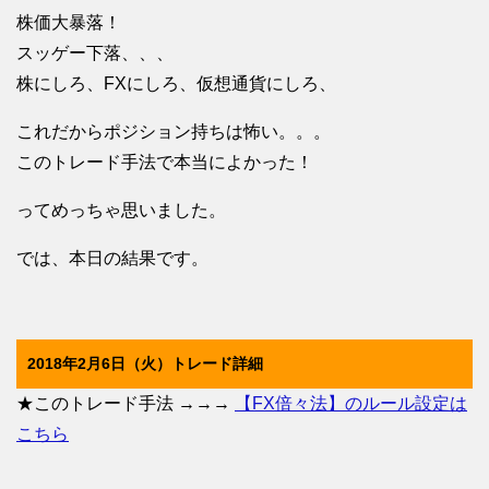
株価大暴落！
スッゲー下落、、、
株にしろ、FXにしろ、仮想通貨にしろ、
これだからポジション持ちは怖い。。。
このトレード手法で本当によかった！
ってめっちゃ思いました。
では、本日の結果です。
2018年2月6日（火）トレード詳細
★このトレード手法 →→→
【FX倍々法】のルール設定は
こちら