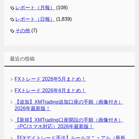
レポート（月報）
(108)
レポート（日報）
(1,839)
その他
(7)
最近の投稿
FXトレード 2026年5月まとめ！
FXトレード 2026年4月まとめ！
【追加】XMTrading追加口座の手順（画像付き）
2026年最新版！
【新規】XMTrading口座開設の手順（画像付き）
（PC/スマホ対応）2026年最新版！
【FXデイトレード手法】ルールマニュアル（最新