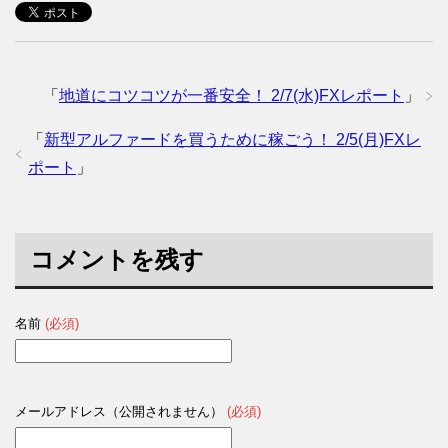
「
地道にコツコツが一番安全！ 2/7(水)FXレポート
」
「
新型アルファードを買うために稼ごう！ 2/5(月)FXレ
ポート
」
コメントを残す
名前
(必須)
メールアドレス（公開されません）
(必須)