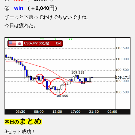
win
（＋2,040円）
②
ずーっと下落ってわけでもないですね。
今日は疲れた。
まとめ
本日の
3セット成功！