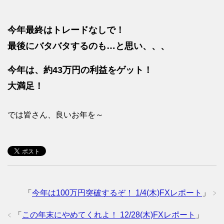
今年最終はトレードなしで！
最後にバタバタするのも…と思い、、、
今年は、約43万円の利益をゲット！
大満足！
では皆さん、良いお年を～
「
今年は100万円突破するぞ！ 1/4(木)FXレポート
」
「
この年末にやめてくれよ！ 12/28(木)FXレポート
」