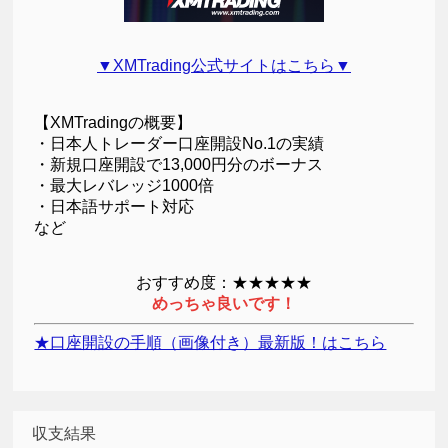
▼XMTrading公式サイトはこちら▼
【XMTradingの概要】
・日本人トレーダー口座開設No.1の実績
・新規口座開設で13,000円分のボーナス
・最大レバレッジ1000倍
・日本語サポート対応
など
おすすめ度：★★★★★
めっちゃ良いです！
★口座開設の手順（画像付き）最新版！はこちら
収支結果