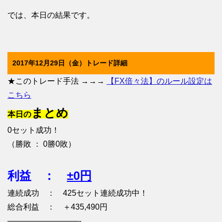
では、本日の結果です。
2017年12月29日（金）トレード詳細
★このトレード手法 →→→
【FX倍々法】のルール設定は
こちら
まとめ
本日の
0セット成功！
（勝敗 ： 0勝0敗）
利益 ：
±0円
連続成功 ： 425セット連続成功中！
総合利益 ： ＋435,490円
—————————-