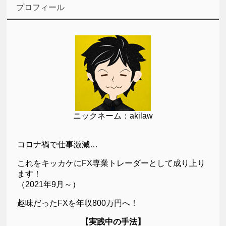
プロフィール
ニックネーム：akilaw
コロナ禍で仕事激減…
これをキッカケにFX専業トレーダーとして成り上り
ます！
（2021年9月～）
趣味だったFXを年収800万円へ！
【実践中の手法】