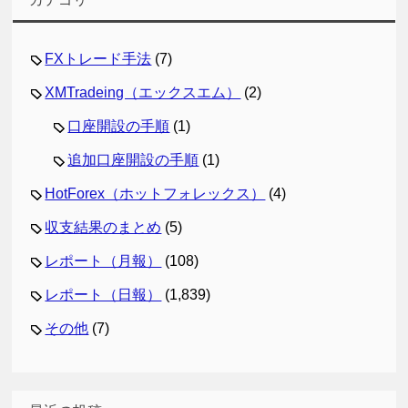
FXトレード手法
(7)
XMTradeing（エックスエム）
(2)
口座開設の手順
(1)
追加口座開設の手順
(1)
HotForex（ホットフォレックス）
(4)
収支結果のまとめ
(5)
レポート（月報）
(108)
レポート（日報）
(1,839)
その他
(7)