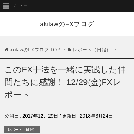
メニュー
akilawのFXブログ
akilawのFXブログ
TOP
レポート（日報）
このFX手法を一緒に実践した仲
間たちに感謝！ 12/29(金)FXレ
ポート
公開日 :
2017年12月29日
/ 更新日 :
2018年3月24日
レポート（日報）