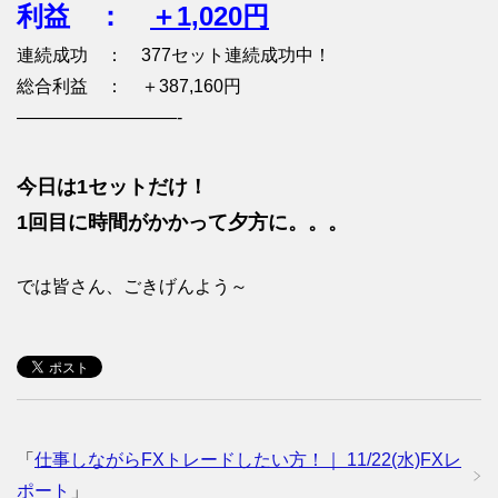
利益 ：
＋1,020円
連続成功 ： 377セット連続成功中！
総合利益 ： ＋387,160円
—————————-
今日は1セットだけ！
1回目に時間がかかって夕方に。。。
では皆さん、ごきげんよう～
「
仕事しながらFXトレードしたい方！｜ 11/22(水)FXレ
ポート
」