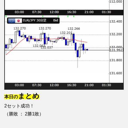
まとめ
本日の
2セット成功！
（勝敗 ： 2勝1敗）