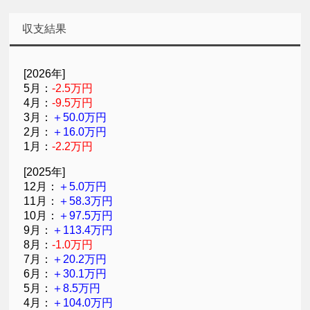
収支結果
[2026年]
5月：
-2.5万円
4月：
-9.5万円
3月：
＋50.0万円
2月：
＋16.0万円
1月：
-2.2万円
[2025年]
12月：
＋5.0万円
11月：
＋58.3万円
10月：
＋97.5万円
9月：
＋113.4万円
8月：
-1.0万円
7月：
＋20.2万円
6月：
＋30.1万円
5月：
＋8.5万円
4月：
＋104.0万円