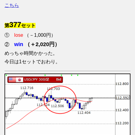
こちら
377
第
セット
①
lose
（－1,000円）
win
（＋2,020円）
②
めっちゃ時間かかった。
今日は1セットでおわり。