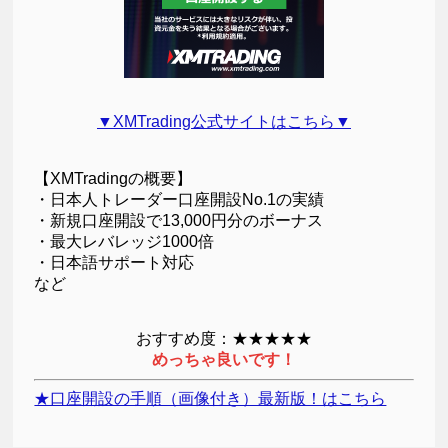
▼XMTrading公式サイトはこちら▼
【XMTradingの概要】
・日本人トレーダー口座開設No.1の実績
・新規口座開設で13,000円分のボーナス
・最大レバレッジ1000倍
・日本語サポート対応
など
おすすめ度：★★★★★
めっちゃ良いです！
★口座開設の手順（画像付き）最新版！はこちら