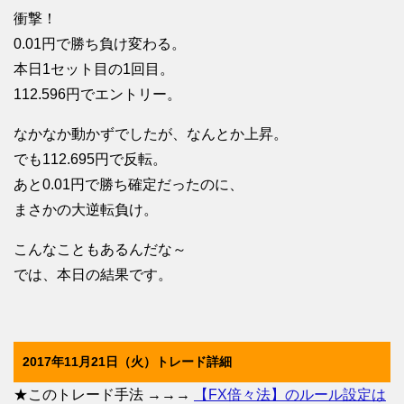
衝撃！
0.01円で勝ち負け変わる。
本日1セット目の1回目。
112.596円でエントリー。
なかなか動かずでしたが、なんとか上昇。
でも112.695円で反転。
あと0.01円で勝ち確定だったのに、
まさかの大逆転負け。
こんなこともあるんだな～
では、本日の結果です。
2017年11月21日（火）トレード詳細
★このトレード手法 →→→
【FX倍々法】のルール設定は