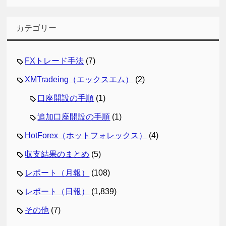
カテゴリー
FXトレード手法
(7)
XMTradeing（エックスエム）
(2)
口座開設の手順
(1)
追加口座開設の手順
(1)
HotForex（ホットフォレックス）
(4)
収支結果のまとめ
(5)
レポート（月報）
(108)
レポート（日報）
(1,839)
その他
(7)