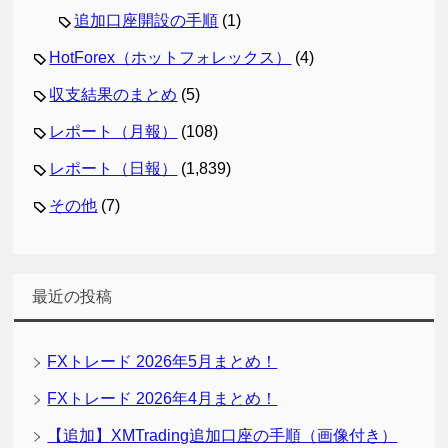
追加口座開設の手順
(1)
HotForex（ホットフォレックス）
(4)
収支結果のまとめ
(5)
レポート（月報）
(108)
レポート（日報）
(1,839)
その他
(7)
最近の投稿
FXトレード 2026年5月まとめ！
FXトレード 2026年4月まとめ！
【追加】XMTrading追加口座の手順（画像付き）