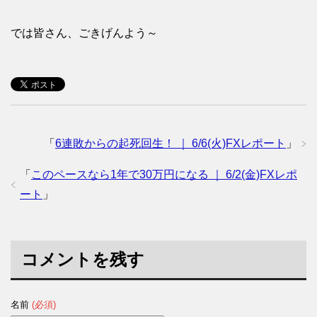
では皆さん、ごきげんよう～
「
6連敗からの起死回生！ ｜ 6/6(火)FXレポート
」
「
このペースなら1年で30万円になる ｜ 6/2(金)FXレポ
ート
」
コメントを残す
名前
(必須)