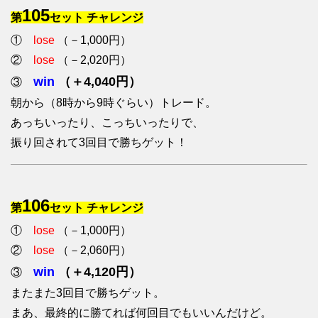
105
第
セット チャレンジ
①
lose
（－1,000円）
②
lose
（－2,020円）
win
（＋4,040円）
③
朝から（8時から9時ぐらい）トレード。
あっちいったり、こっちいったりで、
振り回されて3回目で勝ちゲット！
106
第
セット チャレンジ
①
lose
（－1,000円）
②
lose
（－2,060円）
win
（＋4,120円）
③
またまた3回目で勝ちゲット。
まあ、最終的に勝てれば何回目でもいいんだけど。