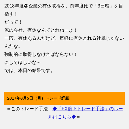
2018年度各企業の有休取得を、前年度比で「3日増」を目
指す！
だって！
俺の会社、有休なんてとれねーよ！
一応、有休あるんだけど、気軽に有休とれる社風じゃない
んだな。
強制的に取得しなければならない！
にしてほしいな～
では、本日の結果です。
2017年6月5日（月）トレード詳細
＝このトレード手法
◆「FX倍々トレード手法」のルー
ルはこちら◆
＝