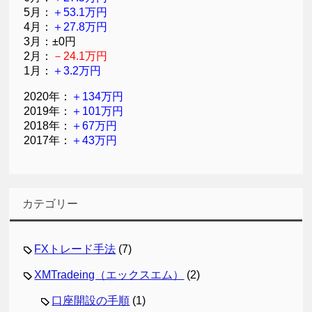
5月：
＋53.1万円
4月：
＋27.8万円
3月：±0円
2月：
－24.1万円
1月：
＋3.2万円
2020年：
＋134万円
2019年：
＋101万円
2018年：
＋67万円
2017年：
＋43万円
カテゴリー
FXトレード手法
(7)
XMTradeing（エックスエム）
(2)
口座開設の手順
(1)