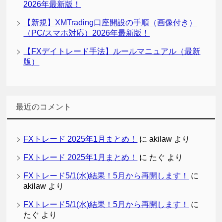
2026年最新版！
【新規】XMTrading口座開設の手順（画像付き）
（PC/スマホ対応）2026年最新版！
【FXデイトレード手法】ルールマニュアル（最新
版）
最近のコメント
FXトレード 2025年1月まとめ！
に
akilaw
より
FXトレード 2025年1月まとめ！
に
たぐ
より
FXトレード5/1(水)結果！5月から再開します！
に
akilaw
より
FXトレード5/1(水)結果！5月から再開します！
に
たぐ
より