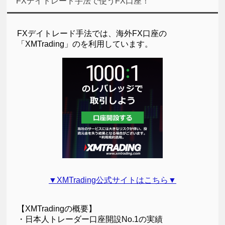
FXデイトレード手法で使うFX口座！
FXデイトレード手法では、海外FX口座の
「XMTrading」のを利用しています。
▼XMTrading公式サイトはこちら▼
【XMTradingの概要】
・日本人トレーダー口座開設No.1の実績