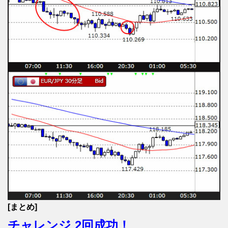
[まとめ]
チャレンジ 2回成功！