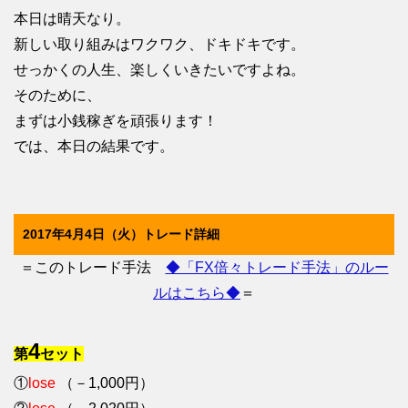
本日は晴天なり。
新しい取り組みはワクワク、ドキドキです。
せっかくの人生、楽しくいきたいですよね。
そのために、
まずは小銭稼ぎを頑張ります！
では、本日の結果です。
2017年4月4日（火）トレード詳細
＝このトレード手法
◆「FX倍々トレード手法」のルー
ルはこちら◆
＝
4
第
セット
①
lose
（－1,000円）