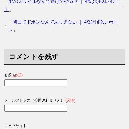
「
北のミサイルなんて避けてやるぜ ｜ 4/5(水)FXレポー
ト
」
「
初日でドボンなんてありえない ｜ 4/3(月)FXレポー
ト
」
コメントを残す
名前
(必須)
メールアドレス（公開されません）
(必須)
ウェブサイト