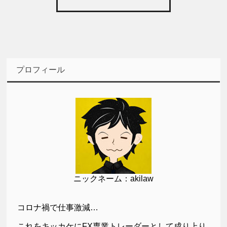
プロフィール
ニックネーム：akilaw
コロナ禍で仕事激減…
これをキッカケにFX専業トレーダーとして成り上り