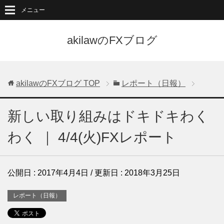
メニュー
akilawのFXブログ
akilawのFXブログ
TOP
レポート（日報）
新しい取り組みはドキドキわく
わく ｜ 4/4(火)FXレポート
公開日 :
2017年4月4日
/ 更新日 :
2018年3月25日
レポート（日報）