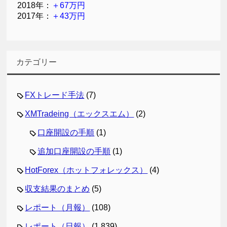
2018年：
＋67万円
2017年：
＋43万円
カテゴリー
FXトレード手法
(7)
XMTradeing（エックスエム）
(2)
口座開設の手順
(1)
追加口座開設の手順
(1)
HotForex（ホットフォレックス）
(4)
収支結果のまとめ
(5)
レポート（月報）
(108)
レポート（日報）
(1,839)